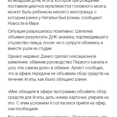
их младшая дочь Агата, которой при рождении
поставили диагноз мультикистоз головного мозга,
может быть ребенком некоего иностранца, с
которым ранее у Натальи был роман, сообщают
Новости в Мире.
Ситуация разрешилась позитивно: Шепелев
объявил результаты ДНК-анализа, подтвердившего
отцовство певца, после чего супруги обнялись и
вместе ушли из студии.
Однако недавно Данко сделал сенсационное
заявление, обвинив руководство Первого канала и
шоу «На самом деле» в обмане. Артист сообщил,
что в эфире передачи не объявили сбор средств на
лечение Агаты, как было обещано ранее.
«Мне обещали в эфире программы объявить сбор
средств для Агаты, дать номер карточки, упирали на
это. С этим условием я согласился прийти на эфир,
они пообещали.