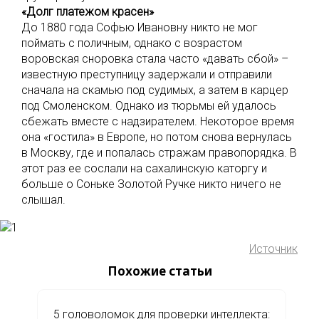
«Долг платежом красен»
До 1880 года Софью Ивановну никто не мог
поймать с поличным, однако с возрастом
воровская сноровка стала часто «давать сбой» –
известную преступницу задержали и отправили
сначала на скамью под судимых, а затем в карцер
под Смоленском. Однако из тюрьмы ей удалось
сбежать вместе с надзирателем. Некоторое время
она «гостила» в Европе, но потом снова вернулась
в Москву, где и попалась стражам правопорядка. В
этот раз ее сослали на сахалинскую каторгу и
больше о Соньке Золотой Ручке никто ничего не
слышал.
Источник
Похожие статьи
5 головоломок для проверки интеллекта: