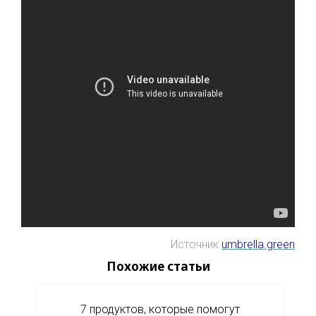
Источник
umbrella.green
Похожие статьи
7 продуктов, которые помогут