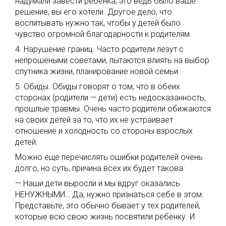
надумали завести ребенка, это ведь было ваше
решение, вы его хотели. Другое дело, что
воспитывать нужно так, чтобы у детей было
чувство огромной благодарности к родителям.
4. Нарушение границ. Часто родители лезут с
непрошеными советами, пытаются влиять на выбор
спутника жизни, планирование новой семьи.
5. Обиды. Обиды говорят о том, что в обеих
сторонах (родители — дети) есть недосказанность,
прошлые травмы. Очень часто родители обижаются
на своих детей за то, что их не устраивает
отношение и холодность со стороны взрослых
детей.
Можно еще перечислять ошибки родителей очень
долго, но суть, причина всех их будет такова:
— Наши дети выросли и мы вдруг оказались
НЕНУЖНЫМИ… Да, нужно признаться себе в этом.
Представьте, это обычно бывает у тех родителей,
которые всю свою жизнь посвятили ребенку. И