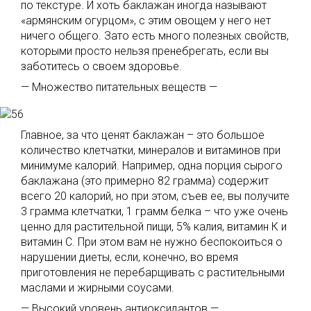
по текстуре. И хоть баклажан иногда называют
«армянским огурцом», с этим овощем у него нет
ничего общего. Зато есть много полезных свойств,
которыми просто нельзя пренебрегать, если вы
заботитесь о своем здоровье.
— Множество питательных веществ —
Главное, за что ценят баклажан – это большое
количество клетчатки, минералов и витаминов при
минимуме калорий. Например, одна порция сырого
баклажана (это примерно 82 грамма) содержит
всего 20 калорий, но при этом, съев ее, вы получите
3 грамма клетчатки, 1 грамм белка – что уже очень
ценно для растительной пищи, 5% калия, витамин К и
витамин С. При этом вам не нужно беспокоиться о
нарушении диеты, если, конечно, во время
приготовления не перебарщивать с растительными
маслами и жирными соусами.
— Высокий уровень антиоксидантов —