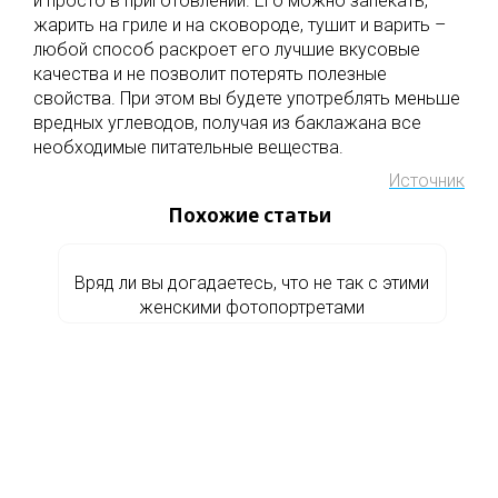
и просто в приготовлении. Его можно запекать,
жарить на гриле и на сковороде, тушит и варить –
любой способ раскроет его лучшие вкусовые
качества и не позволит потерять полезные
свойства. При этом вы будете употреблять меньше
вредных углеводов, получая из баклажана все
необходимые питательные вещества.
Источник
Похожие статьи
Вряд ли вы догадаетесь, что не так с этими
женскими фотопортретами