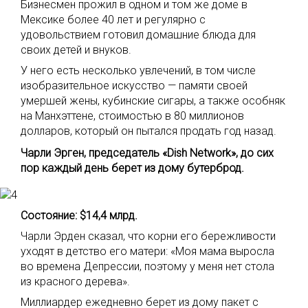
Бизнесмен прожил в одном и том же доме в
Мексике более 40 лет и регулярно с
удовольствием готовил домашние блюда для
своих детей и внуков.
У него есть несколько увлечений, в том числе
изобразительное искусство — памяти своей
умершей жены, кубинские сигары, а также особняк
на Манхэттене, стоимостью в 80 миллионов
долларов, который он пытался продать год назад.
Чарли Эрген, председатель «Dish Network», до сих
пор каждый день берет из дому бутерброд.
Состояние: $14,4 млрд.
Чарли Эрден сказал, что корни его бережливости
уходят в детство его матери: «Моя мама выросла
во времена Депрессии, поэтому у меня нет стола
из красного дерева».
Миллиардер ежедневно берет из дому пакет с