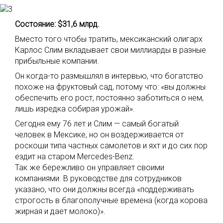
Состояние: $31,6 млрд.
Вместо того чтобы тратить, мексиканский олигарх
Карлос Слим вкладывает свои миллиарды в разные
прибыльные компании.
Он когда-то размышлял в интервью, что богатство
похоже на фруктовый сад, потому что: «вы должны
обеспечить его рост, постоянно заботиться о нем,
лишь изредка собирая урожай».
Сегодня ему 76 лет и Слим — самый богатый
человек в Мексике, но он воздерживается от
роскоши типа частных самолетов и яхт и до сих пор
ездит на старом Mercedes-Benz.
Так же бережливо он управляет своими
компаниями. В руководстве для сотрудников
указано, что они должны всегда «поддерживать
строгость в благополучные времена (когда корова
жирная и дает молоко)».