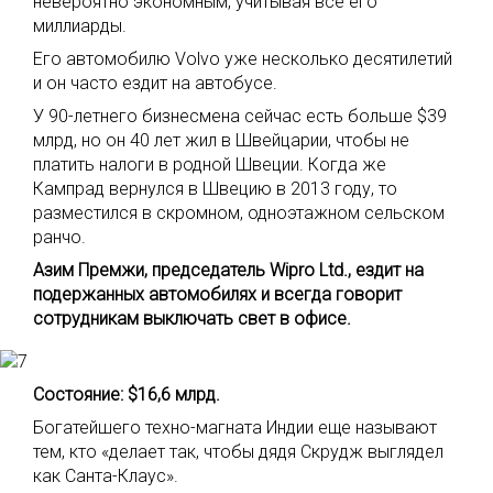
невероятно экономным, учитывая все его
миллиарды.
Его автомобилю Volvo уже несколько десятилетий
и он часто ездит на автобусе.
У 90-летнего бизнесмена сейчас есть больше $39
млрд, но он 40 лет жил в Швейцарии, чтобы не
платить налоги в родной Швеции. Когда же
Кампрад вернулся в Швецию в 2013 году, то
разместился в скромном, одноэтажном сельском
ранчо.
Азим Премжи, председатель Wipro Ltd., ездит на
подержанных автомобилях и всегда говорит
сотрудникам выключать свет в офисе.
Состояние: $16,6 млрд.
Богатейшего техно-магната Индии еще называют
тем, кто «делает так, чтобы дядя Скрудж выглядел
как Санта-Клаус».