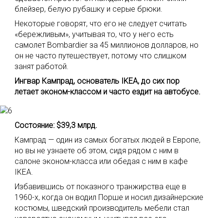
блейзер, белую рубашку и серые брюки.
Некоторые говорят, что его не следует считать
«бережливым», учитывая то, что у него есть
самолет Bombardier за 45 миллионов долларов, но
он не часто путешествует, потому что слишком
занят работой.
Ингвар Кампрад, основатель IKEA, до сих пор
летает эконом-классом и часто ездит на автобусе.
Состояние: $39,3 млрд.
Кампрад — один из самых богатых людей в Европе,
но вы не узнаете об этом, сидя рядом с ним в
салоне эконом-класса или обедая с ним в кафе
IKEA.
Избавившись от показного транжирства еще в
1960-х, когда он водил Порше и носил дизайнерские
костюмы, шведский производитель мебели стал