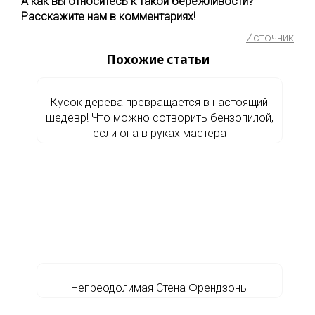
А как вы относитесь к такой бережливости?
Расскажите нам в комментариях!
Источник
Похожие статьи
Кусок дерева превращается в настоящий
шедевр! Что можно сотворить бензопилой,
если она в руках мастера
Непреодолимая Стена Френдзоны