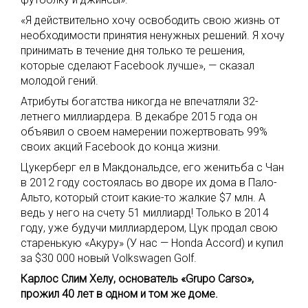
«Я действительно хочу освободить свою жизнь от
необходимости принятия ненужных решений. Я хочу
принимать в течение дня только те решения,
которые сделают Facebook лучше», — сказал
молодой гений.
Атрибуты богатства никогда не впечатляли 32-
летнего миллиардера. В декабре 2015 года он
объявил о своем намерении пожертвовать 99%
своих акций Facebook до конца жизни.
Цукерберг ел в Макдональдсе, его женитьба с Чан
в 2012 году состоялась во дворе их дома в Пало-
Альто, который стоит какие-то жалкие $7 млн. А
ведь у него на счету 51 миллиард! Только в 2014
году, уже будучи миллиардером, Цук продал свою
старенькую «Акуру» (У нас — Honda Accord) и купил
за $30 000 новый Volkswagen Golf.
Карлос Слим Хелу, основатель «Grupo Carso»,
прожил 40 лет в одном и том же доме.