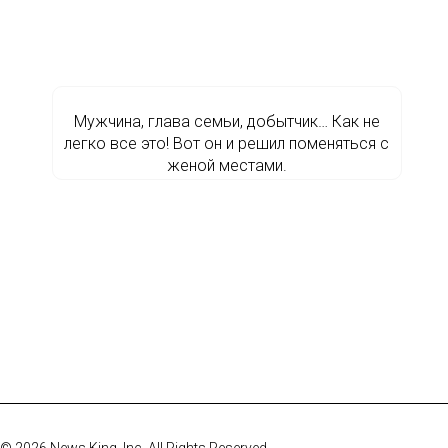
Мужчина, глава семьи, добытчик… Как не
легко все это! Вот он и решил поменяться с
женой местами.