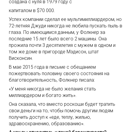
создана с нуля в 1979 году с
капиталом в $70 000.
Успех компании сделал ее мультимиллиардером, но
72-летняя Джуди никогда не любила пускать пыль в
глаза. По имеющимся данным, у Фолкнер за
последние 15 лет было всего 2 машины. Она
прожила почти 3 десятилетия с мужем в одном и
том же доме в пригороде Мэдисон, штат
Висконсин.
В мае 2015 года в письме с обещанием
пожертвовать половину своего состояния на
благотворительность, Фолкнер писала:
«У меня никогда не было желания стать
миллиардером и богато жить».
Она сказала, что вместо роскоши будет тратить
свои деньги на то, чтобы помочь другим людям
получить доступ к «еде, теплу, жилью,
здравоохранению, образованию».