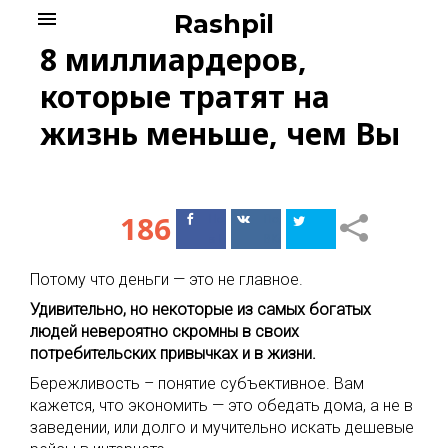
Skip
menu
Rashpil
to
8 миллиардеров,
content
которые тратят на
жизнь меньше, чем Вы
186
Поделиться
Поделиться
в Facebook
ВКонтакте
Потому что деньги — это не главное.
Удивительно, но некоторые из самых богатых
людей невероятно скромны в своих
потребительских привычках и в жизни.
Бережливость – понятие субъективное. Вам
кажется, что экономить — это обедать дома, а не в
заведении, или долго и мучительно искать дешевые