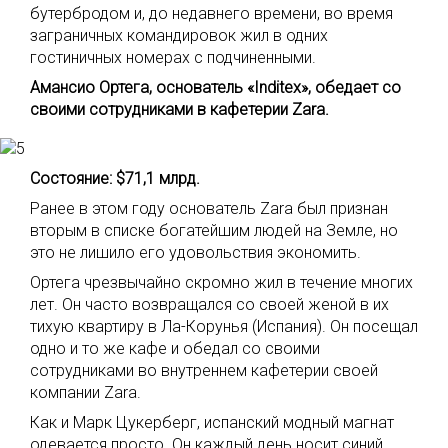
бутербродом и, до недавнего времени, во время
заграничных командировок жил в одних
гостиничных номерах с подчиненными.
Амансио Ортега, основатель «Inditex», обедает со
своими сотрудниками в кафетерии Zara.
Состояние: $71,1 млрд.
Ранее в этом году основатель Zara был признан
вторым в списке богатейшим людей на Земле, но
это не лишило его удовольствия экономить.
Ортега чрезвычайно скромно жил в течение многих
лет. Он часто возвращался со своей женой в их
тихую квартиру в Ла-Корунья (Испания). Он посещал
одно и то же кафе и обедал со своими
сотрудниками во внутреннем кафетерии своей
компании Zara.
Как и Марк Цукерберг, испанский модный магнат
одевается просто. Он каждый день носит синий