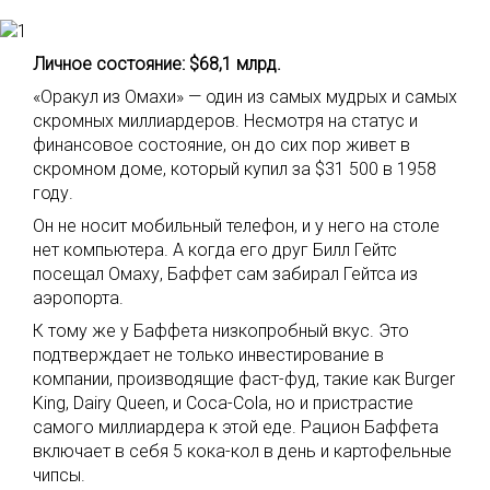
Личное состояние: $68,1 млрд.
«Оракул из Омахи» — один из самых мудрых и самых
скромных миллиардеров. Несмотря на статус и
финансовое состояние, он до сих пор живет в
скромном доме, который купил за $31 500 в 1958
году.
Он не носит мобильный телефон, и у него на столе
нет компьютера. А когда его друг Билл Гейтс
посещал Омаху, Баффет сам забирал Гейтса из
аэропорта.
К тому же у Баффета низкопробный вкус. Это
подтверждает не только инвестирование в
компании, производящие фаст-фуд, такие как Burger
King, Dairy Queen, и Coca-Cola, но и пристрастие
самого миллиардера к этой еде. Рацион Баффета
включает в себя 5 кока-кол в день и картофельные
чипсы.