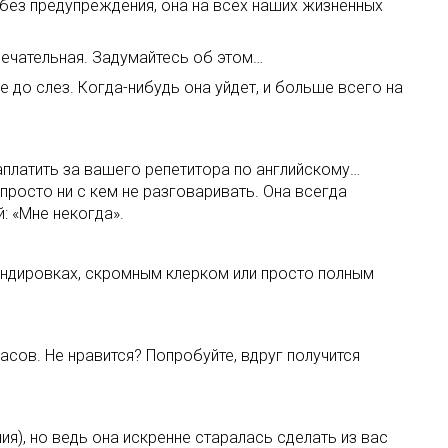
ь без предупреждения, она на всех наших жизненных
мечательная. Задумайтесь об этом…
 до слез. Когда-нибудь она уйдет, и больше всего на
аплатить за вашего репетитора по английскому…
 просто ни с кем не разговаривать. Она всегда
: «Мне некогда».
андировках, скромным клерком или просто полным
асов. Не нравится? Попробуйте, вдруг получится
я), но ведь она искренне старалась сделать из вас