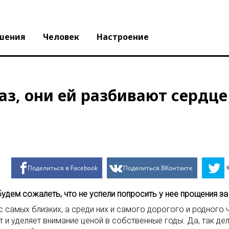
шения
Человек
Настроение
аз, они ей разбивают сердце
Поделиться в Facebook
Поделиться ВКонтакте
будем сожалеть, что не успели попросить у нее прощения за
с самых близких, а среди них и самого дорогого и родного 
т и уделяет внимание ценой в собственные годы. Да, так де