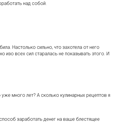
поработать над собой.
ила. Настолько сильно, что захотела от него
 но изо всех сил старалась не показывать этого. И
о уже много лет? А сколько кулинарных рецептов я
 способ заработать денег на ваше блестящее