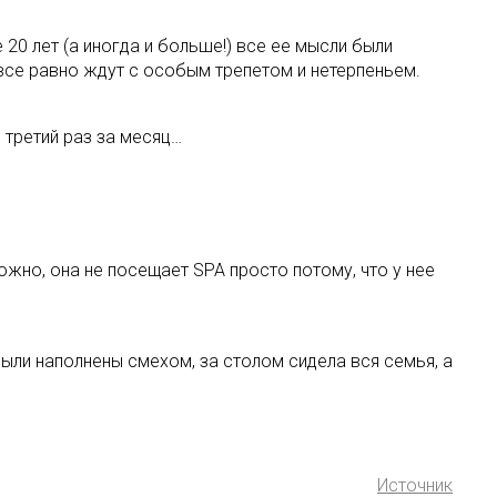
20 лет (а иногда и больше!) все ее мысли были
 все равно ждут с особым трепетом и нетерпеньем.
 третий раз за месяц…
ожно, она не посещает SPA просто потому, что у нее
были наполнены смехом, за столом сидела вся семья, а
Источник