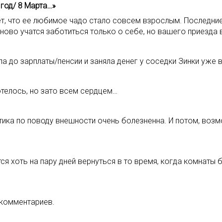
 год/ 8 Марта…»
т, что ее любимое чадо стало совсем взрослым. Последние 
аново учатся заботиться только о себе, но вашего приезда
а до зарплаты/пенсии и заняла денег у соседки Зинки уже в
отелось, но зато всем сердцем…
тика по поводу внешности очень болезненна. И потом, возм
ся хоть на пару дней вернуться в то время, когда комнаты 
 комментариев.