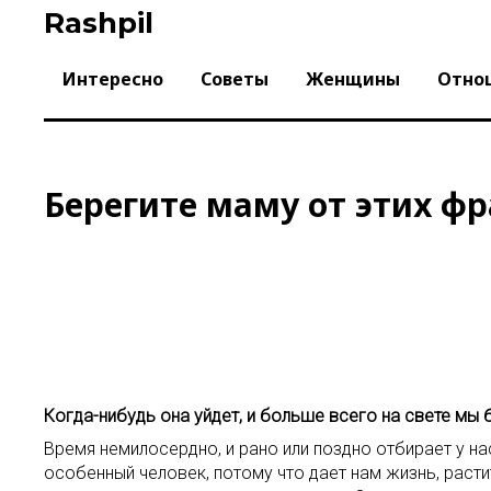
Skip
Rashpil
to
content
Интересно
Советы
Женщины
Отно
Берегите маму от этих фр
Когда-нибудь она уйдет, и больше всего на свете мы 
Время немилосердно, и рано или поздно отбирает у на
особенный человек, потому что дает нам жизнь, расти