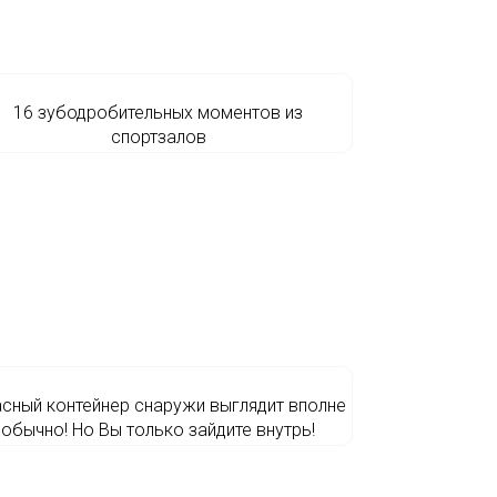
16 зубодробительных моментов из
спортзалов
сный контейнер снаружи выглядит вполне
обычно! Но Вы только зайдите внутрь!