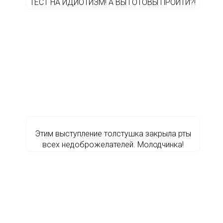
ТЕСТ НА ИДИОТИЗМ! А ВЫ ГОТОВЫ ПРОЙТИ?!
Этим выступление толстушка закрыла рты
всех недоброжелателей. Молодчинка!