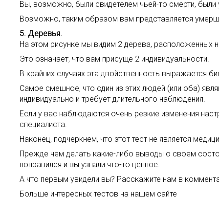
Вы, возможно, были свидетелем чьей-то смерти, был
Возможно, таким образом вам представляется умерши
5. Деревья.
На этом рисунке мы видим 2 дерева, расположенных н
Это означает, что вам присуще 2 индивидуальности.
В крайних случаях эта двойственность выражается б
Самое смешное, что один из этих людей (или оба) явл
индивидуально и требует длительного наблюдения.
Если у вас наблюдаются очень резкие изменения нас
специалиста.
Наконец, подчеркнем, что этот тест не является мед
Прежде чем делать какие-либо выводы о своем состоя
понравился и вы узнали что-то ценное.
А что первым увидели вы? Расскажите нам в коммента
Больше интересных тестов на нашем сайте