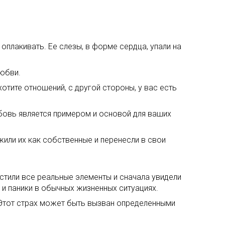
оплакивать. Ее слезы, в форме сердца, упали на
любви.
отите отношений, с другой стороны, у вас есть
бовь является примером и основой для ваших
жили их как собственные и перенесли в свои
устили все реальные элементы и сначала увидели
а и паники в обычных жизненных ситуациях.
 Этот страх может быть вызван определенными