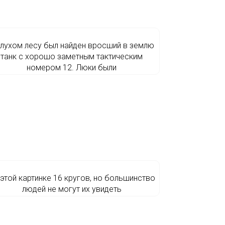
глухом лесу был найден вросший в землю
танк с хорошо заметным тактическим
номером 12. Люки были
 этой картинке 16 кругов, но большинство
людей не могут их увидеть