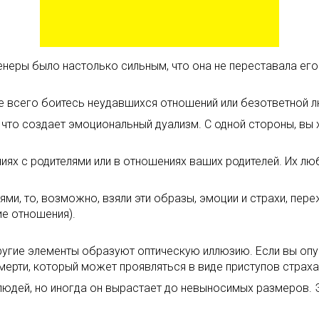
Венеры было настолько сильным, что она не переставала его 
е всего боитесь неудавшихся отношений или безответной 
что создает эмоциональный дуализм. С одной стороны, вы х
ях с родителями или в отношениях ваших родителей. Их лю
и, то, возможно, взяли эти образы, эмоции и страхи, пере
е отношения).
 другие элементы образуют оптическую иллюзию. Если вы оп
 смерти, который может проявляться в виде приступов страх
людей, но иногда он вырастает до невыносимых размеров.