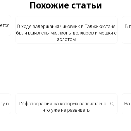
Похожие статьи
оется
В ходе задержания чиновник в Таджикистане
В 
были выявлены миллионы долларов и мешки с
золотом
гу в
12 фотографий, на которых запечатлено ТО,
На
что уже не развидеть