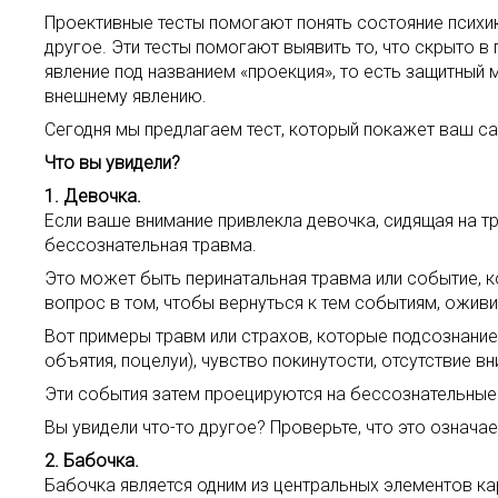
Проективные тесты помогают понять состояние психики
другое. Эти тесты помогают выявить то, что скрыто 
явление под названием «проекция», то есть защитный
внешнему явлению.
Сегодня мы предлагаем тест, который покажет ваш с
Что вы увидели?
1. Девочка.
Если ваше внимание привлекла девочка, сидящая на тр
бессознательная травма.
Это может быть перинатальная травма или событие, к
вопрос в том, чтобы вернуться к тем событиям, оживи
Вот примеры травм или страхов, которые подсознание
объятия, поцелуи), чувство покинутости, отсутствие в
Эти события затем проецируются на бессознательные 
Вы увидели что-то другое? Проверьте, что это означа
2. Бабочка.
Бабочка является одним из центральных элементов ка