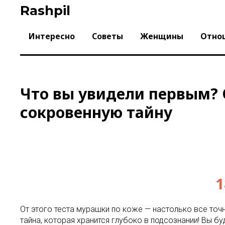
Skip
Rashpil
to
content
Интересно
Советы
Женщины
Отно
Что вы увидели первым? 
сокровенную тайну
1
От этого теста мурашки по коже — настолько все точ
тайна, которая хранится глубоко в подсознании! Вы 