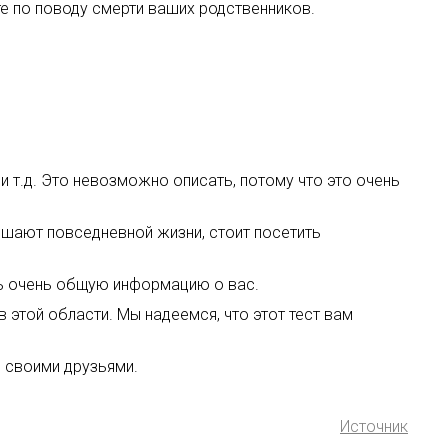
е по поводу смерти ваших родственников.
и т.д. Это невозможно описать, потому что это очень
ешают повседневной жизни, стоит посетить
ать очень общую информацию о вас.
этой области. Мы надеемся, что этот тест вам
о своими друзьями.
Источник