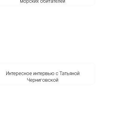
морских обитателей
Интересное интервью с Татьяной
Черниговской