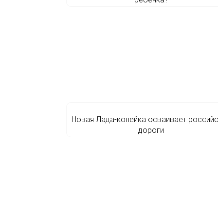
Новая Лада-копейка осваивает россий
дороги