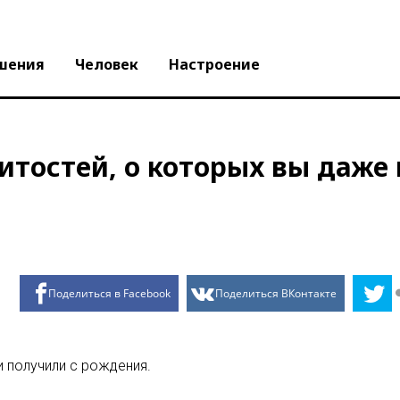
шения
Человек
Настроение
тостей, о которых вы даже 
Поделиться в Facebook
Поделиться ВКонтакте
и получили с рождения.