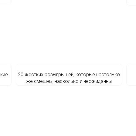
ские
20 жестких розыгрышей, которые настолько
же смешны, насколько и неожиданны