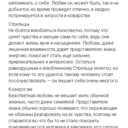
напоминать о себе. Любви он, может быть, так и не
добьется, но время проведет отлично, а заодно
потренируется в хитрости и коварстве.
Стрельцы
Не боятся влюбляться безответно, потому что
ценят чувства и эмоции сами по себе, ведь они
делают жизнь ярче и насыщеннее. Любовь, даже
лишенная взаимности, дарит представителю знака
энергию, помогает стать еще сильнее,
привлекательнее и интереснее. Остаться
равнодушным к влюбленному Стрельцу нелегко, но
если кому-то это удается, такому человеку стоит
посочувствовать — он лишает себя очень многого.
Козерогам
Безответная любовь не мешает жить обычной
жизнью, часто даже семейной. Представители
знака обычно хорошо понимают, что окружающие
не обязаны реагировать на их чувства, поэтому не
стараются во что бы то ни стало покорить
понравившегося человека и завоевать его сердце.