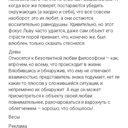
когда все же поверят, постараются убедить
окружающих (а заодно и себя), что все совсем
наоборот: это их любят, а они остаются
восхитительно равнодушны. Удивительно, но этот
фокус Льву часто удается; даже сам объект его
страсти порой признает, что, конечно же, был
влюблен, только сказать стеснялся.
Девы
Относятся к безответной любви философски — как,
впрочем, ко всему, что происходит в жизни.
Влюбившись и обнаружив, что ему не отвечают
взаимностью, представитель знака подумает, нет ли
каких-то плюсов у сложившейся ситуации, и
непременно их обнаружит. А еще он может
присмотреться к объекту своей любви
повнимательнее, разочароваться и вздохнуть с
облегчением — хорошо, что обошлось!
Весы
Реклама