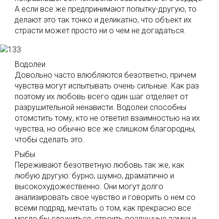
А если все же предпринимают попытку-другую, то
делают это так тонко и деликатно, что объект их
страсти может просто ни о чем не догадаться.
Водолеи
Довольно часто влюбляются безответно, причем
чувства могут испытывать очень сильные. Как раз
поэтому их любовь всего один шаг отделяет от
разрушительной ненависти. Водолеи способны
отомстить тому, кто не ответил взаимностью на их
чувства, но обычно все же слишком благородны,
чтобы сделать это.
Рыбы
Переживают безответную любовь так же, как
любую другую: бурно, шумно, драматично и
высокохудожественно. Они могут долго
анализировать свое чувство и говорить о нем со
всеми подряд, мечтать о том, как прекрасно все
могло бы сложиться, строить воздушные замки и