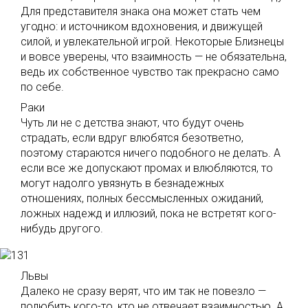
Для представителя знака она может стать чем
угодно: и источником вдохновения, и движущей
силой, и увлекательной игрой. Некоторые Близнецы
и вовсе уверены, что взаимность — не обязательна,
ведь их собственное чувство так прекрасно само
по себе.
Раки
Чуть ли не с детства знают, что будут очень
страдать, если вдруг влюбятся безответно,
поэтому стараются ничего подобного не делать. А
если все же допускают промах и влюбляются, то
могут надолго увязнуть в безнадежных
отношениях, полных бессмысленных ожиданий,
ложных надежд и иллюзий, пока не встретят кого-
нибудь другого.
Львы
Далеко не сразу верят, что им так не повезло —
полюбить кого-то, кто не отвечает взаимностью. А