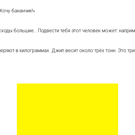
Хочу бананчик!»
ходы большие… Подвести тебя этот человек может: например
меряют в килограммах. Джип весит около трёх тонн. Это тр