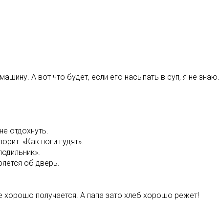
ину. А вот что будет, если его насыпать в суп, я не знаю
не отдохнуть.
орит: «Как ноги гудят».
лодильник».
яется об дверь.
е хорошо получается. А папа зато хлеб хорошо режет!