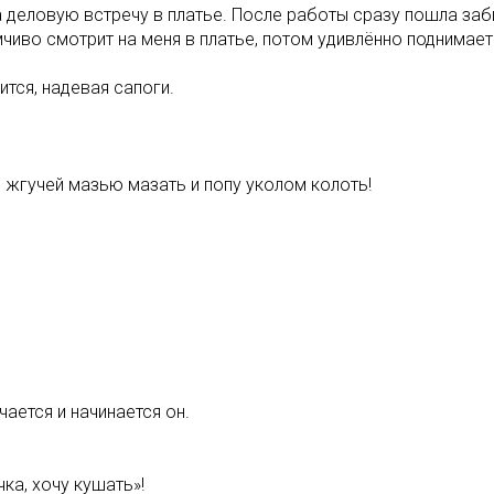
 деловую встречу в платье. После работы сразу пошла заби
чиво смотрит на меня в платье, потом удивлённо поднимает
ится, надевая сапоги.
 жгучей мазью мазать и попу уколом колоть!
ается и начинается он.
чка, хочу кушать»!