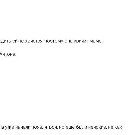
одить ей не хочется, поэтому она кричит маме:
Антоне.
а уже начали появляться, но ещё были неяркие, не как