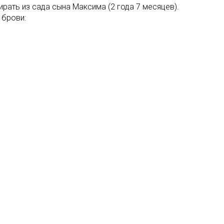
рать из сада сына Максима (2 года 7 месяцев).
 брови: