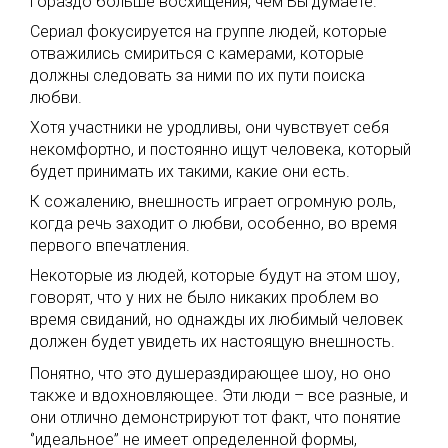
гораздо больше восхищения, чем Вы думаете.
Сериал фокусируется на группе людей, которые
отважились смириться с камерами, которые
должны следовать за ними по их пути поиска
любви.
Хотя участники не уродливы, они чувствует себя
некомфортно, и постоянно ищут человека, который
будет принимать их такими, какие они есть.
К сожалению, внешность играет огромную роль,
когда речь заходит о любви, особенно, во время
первого впечатления.
Некоторые из людей, которые будут на этом шоу,
говорят, что у них не было никаких проблем во
время свиданий, но однажды их любимый человек
должен будет увидеть их настоящую внешность.
Понятно, что это душераздирающее шоу, но оно
также и вдохновляющее. Эти люди – все разные, и
они отлично демонстрируют тот факт, что понятие
‘’идеальное’’ не имеет определенной формы,