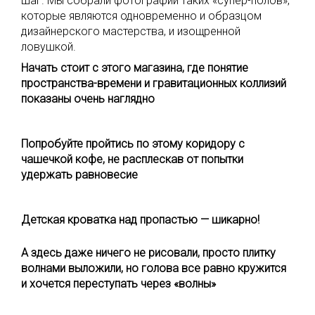
шаг. Мы собрали фотографии таких «супер-полов»,
которые являются одновременно и образцом
дизайнерского мастерства, и изощренной
ловушкой.
Начать стоит с этого магазина, где понятие
пространства-времени и гравитационных коллизий
показаны очень наглядно
Попробуйте пройтись по этому коридору с
чашечкой кофе, не расплескав от попытки
удержать равновесие
Детская кроватка над пропастью — шикарно!
А здесь даже ничего не рисовали, просто плитку
волнами выложили, но голова все равно кружится
и хочется переступать через «волны»