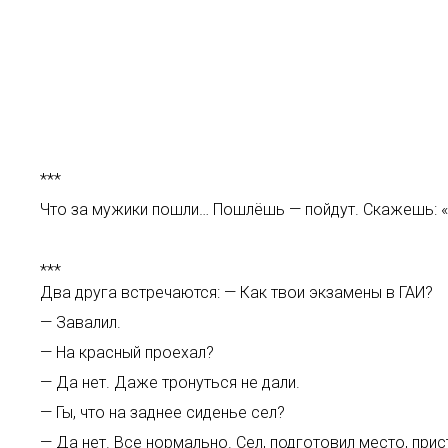
***
Что за мужики пошли… Пошлёшь — пойдут. Скажешь: «Н
***
Два друга встречаются: — Как твои экзамены в ГАИ?
— Завалил.
— На красный проехал?
— Да нет. Даже тронуться не дали.
— Гы, что на заднее сиденье сел?
— Да нет. Все нормально. Сел, подготовил место, прис