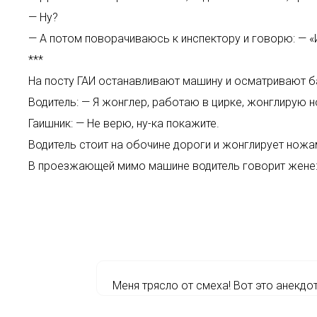
— Ну?
— А потом поворачиваюсь к инспектору и говорю: — «
***
На посту ГАИ останавливают машину и осматривают б
Водитель: — Я жонглер, работаю в цирке, жонглирую 
Гаишник: — Не верю, ну-ка покажите.
Водитель стоит на обочине дороги и жонглирует ножа
В проезжающей мимо машине водитель говорит жене: —
Меня трясло от смеха! Вот это анекдот!