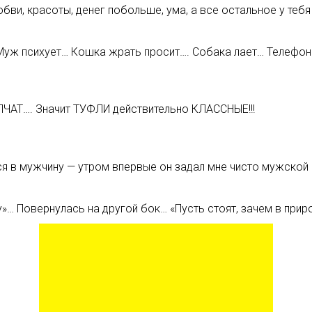
ви, красоты, денег побольше, ума, а все остальное у тебя
Муж психует… Кошка жрать просит…. Собака лает… Телефон 
ЧАТ…. Значит ТУФЛИ действительно КЛАССНЫЕ!!!
лся в мужчину — утром впервые он задал мне чисто мужской 
»… Повернулась на другой бок… «Пусть стоят, зачем в прир