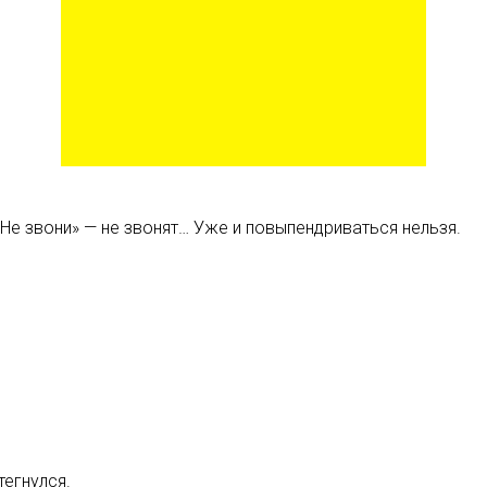
е звони» — не звонят… Уже и повыпендриваться нельзя.
тегнулся.