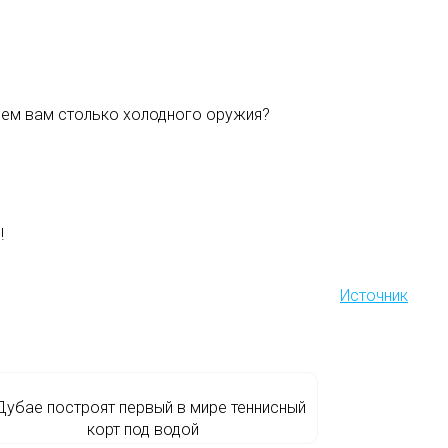
чем вам столько холодного оружия?
!
Источник
Дубае построят первый в мире теннисный
корт под водой