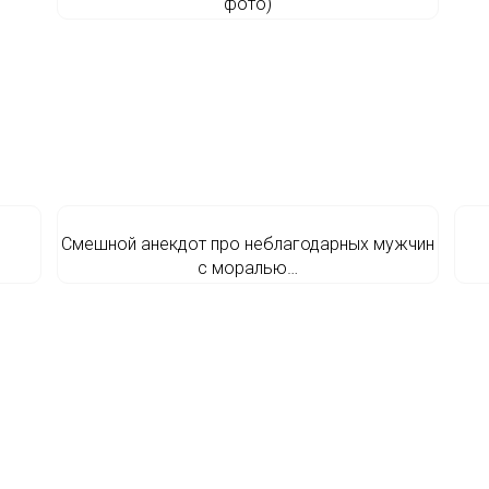
фото)
Смешной анекдот про неблагодарных мужчин
с моралью…