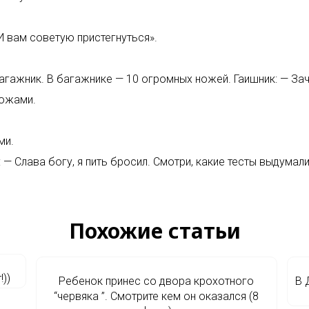
И вам советую пристегнуться».
агажник. В багажнике — 10 огромных ножей. Гаишник: — За
ножами.
ми.
 Слава богу, я пить бросил. Смотри, какие тесты выдумали
Похожие статьи
))
Ребенок принес со двора крохотного
В 
“червяка ”. Смотрите кем он оказался (8