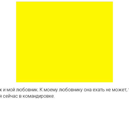
 мой любовник. К моему любовнику она ехать не может, так
я сейчас в командировке.