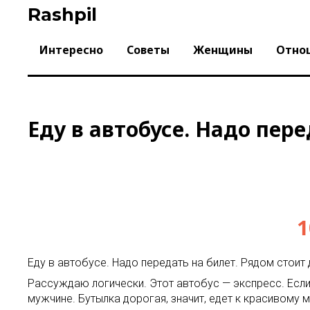
Skip
Rashpil
to
content
Интересно
Советы
Женщины
Отно
Еду в автобусе. Надо пере
1
Еду в автобусе. Надо передать на билет. Рядом стоит 
Рассуждаю логически. Этот автобус — экспресс. Если 
мужчине. Бутылка дорогая, значит, едет к красивому 