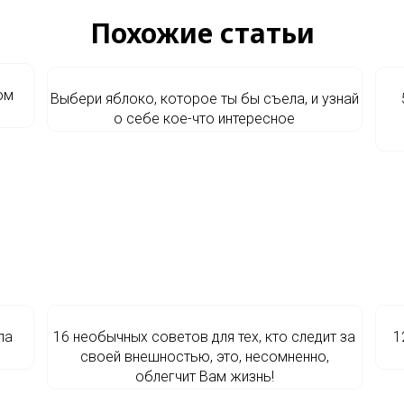
Похожие статьи
ом
Выбери яблоко, которое ты бы съела, и узнай
о себе кое-что интересное
ла
16 необычных советов для тех, кто следит за
1
своей внешностью, это, несомненно,
облегчит Вам жизнь!