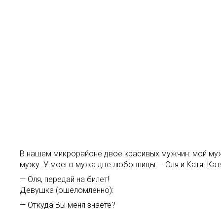
В нашем микрорайоне двое красивых мужчин: мой муж и
мужу. У моего мужа две любовницы — Оля и Катя. Кат
— Оля, передай на билет!
Девушка (ошеломленно):
— Откуда Вы меня знаете?