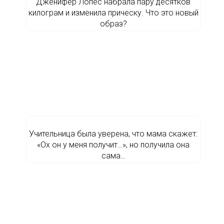
Дженифер Лопес набрала пару десятков
килограм и изменила прическу. Что это новый
образ?
Учительница была уверена, что мама скажет:
«Ох он у меня получит…», но получила она
сама…