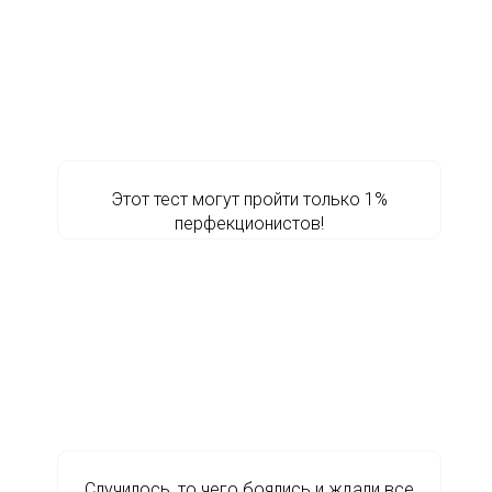
Этот тест могут пройти только 1%
перфекционистов!
Случилось, то чего боялись и ждали все