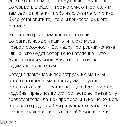
еще не было камер, поэтому сложно было все
доказывать в суде. Плюс к этому, они оставляли
там свои отпечатки, чтобы на случай чего, можно
было установить то, что они прикасались к этой
машине.
Это своего рода символ того, что они
дотрагивались до машины, и также мера
предосторожности. Если вдруг сотрудник исчезнет
или на него будет совершено нападение – это
будет особой уликой. Вряд ли кто-то из нас
задумывался над этим.
Сегодня практически все патрульные машины
оснащены камерами, поэтому им не нужно
оставлять свои отпечатки пальцев. Тем не менее,
подобная привычка до сих пор часто встречается у
представителей данной профессии. В конце концов,
это своего рода особый ритуал, который как-то
придает им уверенность в своей безопасности.