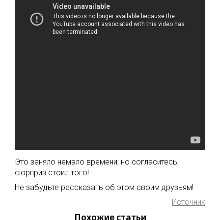
Это заняло немало времени, но согласитесь,
сюрприз стоил того!
Не забудьте рассказать об этом своим друзьям!
Источник
Похожие статьи