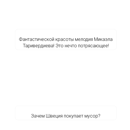
Фантастической красоты мелодия Микаэла
Таривердиева! Это нечто потрясающее!
Зачем Швеция покупает мусор?