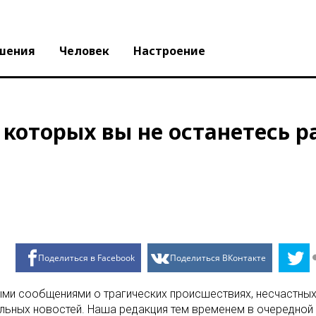
шения
Человек
Настроение
 которых вы не останетесь 
Поделиться в Facebook
Поделиться ВКонтакте
ми сообщениями о трагических происшествиях, несчастных 
ьных новостей. Наша редакция тем временем в очередной 