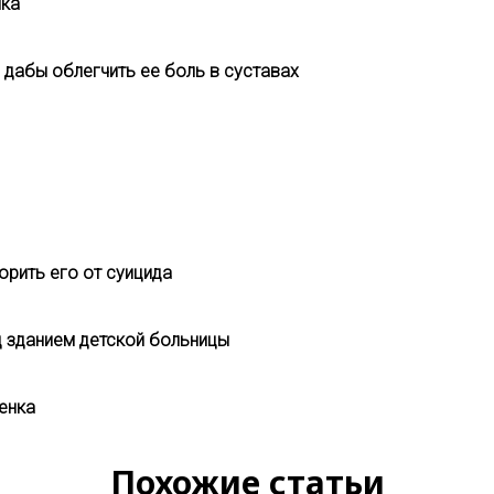
нка
 дабы облегчить ее боль в суставах
орить его от суицида
д зданием детской больницы
енка
Похожие статьи