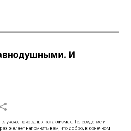
равнодушными. И
случаях, природных катаклизмах. Телевидение и
раз желает напомнить вам, что добро, в конечном