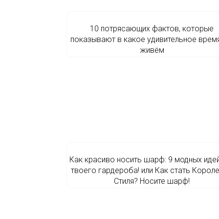
10 потрясающих фактов, которые
показывают в какое удивительное врем
живём
Как красиво носить шарф: 9 модных идей
твоего гардероба! или Как стать Корол
Стиля? Носите шарф!