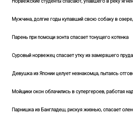
Норвежские студенты спасают, упавшего в реку ягне
Мужчина, долгие годы купавший свою собаку в озере,
Парень при помощи зонта спасает тонущего котенка
Суровый норвежец спасает утку из замерзшего пруда
Девушка из Японии целует незнакомца, пытаясь отгов
Мойщики окон облачились в супергероев, работая на
Парнишка из Бангладеш, рискуя жизнью, спасает олен