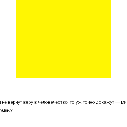
 не вернут веру в человечество, то уж точно докажут ― ми
домных