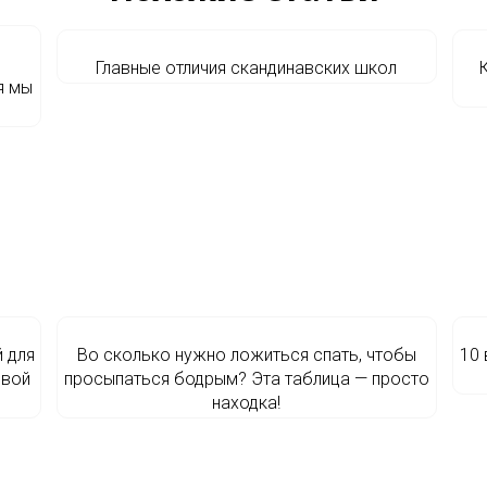
Главные отличия скандинавских школ
я мы
 для
Во сколько нужно ложиться спать, чтобы
10 
евой
просыпаться бодрым? Эта таблица — просто
находка!