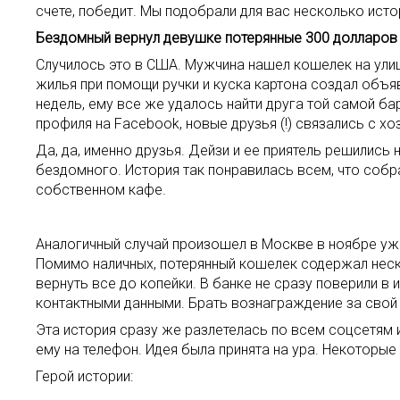
счете, победит. Мы подобрали для вас несколько ист
Бездомный вернул девушке потерянные 300 долларов
Случилось это в США. Мужчина нашел кошелек на улице
жилья при помощи ручки и куска картона создал объя
недель, ему все же удалось найти друга той самой 
профиля на Facebook, новые друзья (!) связались с хо
Да, да, именно друзья. Дейзи и ее приятель решились
бездомного. История так понравилась всем, что собр
собственном кафе.
Аналогичный случай произошел в Москве в ноябре уж
Помимо наличных, потерянный кошелек содержал неск
вернуть все до копейки. В банке не сразу поверили в
контактными данными. Брать вознаграждение за свой
Эта история сразу же разлетелась по всем соцсетям и
ему на телефон. Идея была принята на ура. Некоторые
Герой истории: