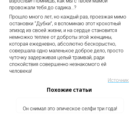
взрослый! Помнишь, как мы с твоей мамой
провожали тебя до садика…?
Прошло много лет, но каждый раз, проезжая мимо
остановки “Дубки”, я вспоминаю этот крохотный
эпизод из своей жизни, и на сердце становится
немножко теплее от доброты этой женщины,
которая ежедневно, абсолютно бескорыстно,
совершала одно маленькое доброе дело, просто
чуточку задерживая целый трамвай, ради
спокойствия совершенно незнакомого ей
человека!
Источник
Похожие статьи
Он снимал это эпическое селфи три года!