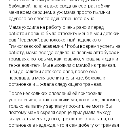
бабушкой, папа и даже сводная сестра любили
меня всем сердцем, а уж мама просто пылинки
сдувала со своего единственного сына!
Мама уходила на работу очень рано и перед
работой должна была отвозить меня в мой детский
сад “Теремок”, расположенный недалеко от
Тимирязевской академии. Чтобы вовремя успеть на
работу, мама всегда ездила на первых автобусах и
трамваях, которыми, как правило, управляли одни и
те же водители. Мы выходили с мамой из трамвая,
шли до калитки детского сада, после она
передавала меня воспитательнице, бежала к
остановке и … ждала следующего трамвая.
После нескольких опозданий ей пригрозили
увольнением, а так как жили мы, как и все, скромно,
только на папину зарплату прожить не могли бы,
поэтому мама скрепя сердце придумала выход:
выпускать меня одного, трехлетнего малыша, на
остановке в надежде, что я сам добегу от трамвая