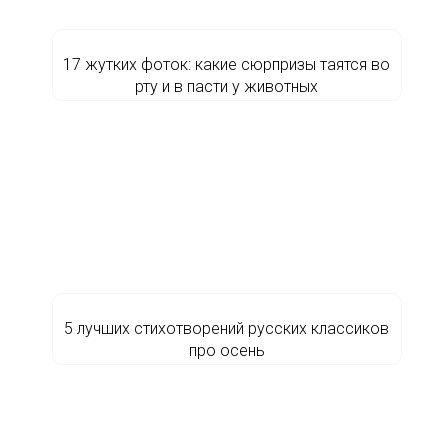
17 жутких фоток: какие сюрпризы таятся во
рту и в пасти у животных
5 лучших стихотворений русских классиков
про осень