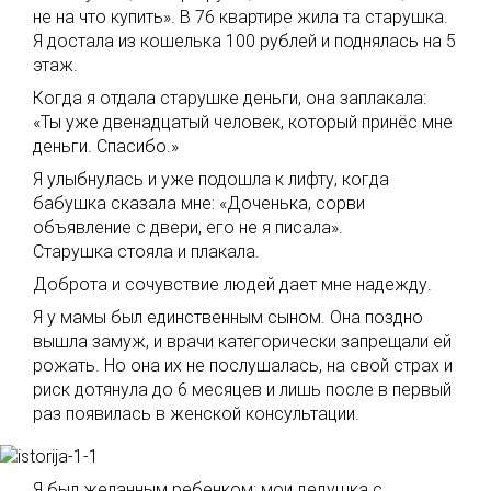
не на что купить». В 76 квартире жила та старушка.
Я достала из кошелька 100 рублей и поднялась на 5
этаж.
Когда я отдала старушке деньги, она заплакала:
«Ты уже двенадцатый человек, который принёс мне
деньги. Спасибо.»
Я улыбнулась и уже подошла к лифту, когда
бабушка сказала мне: «Доченька, сорви
объявление с двери, его не я писала».
Старушка стояла и плакала.
Доброта и сочувствие людей дает мне надежду.
Я у мамы был единственным сыном. Она поздно
вышла замуж, и врачи категорически запрещали ей
рожать. Но она их не послушалась, на свой страх и
риск дотянула до 6 месяцев и лишь после в первый
раз появилась в женской консультации.
Я был желанным ребенком: мои дедушка с