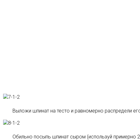
Выложи шпинат на тесто и равномерно распредели его
Обильно посыпь шпинат сыром (используй примерно 200