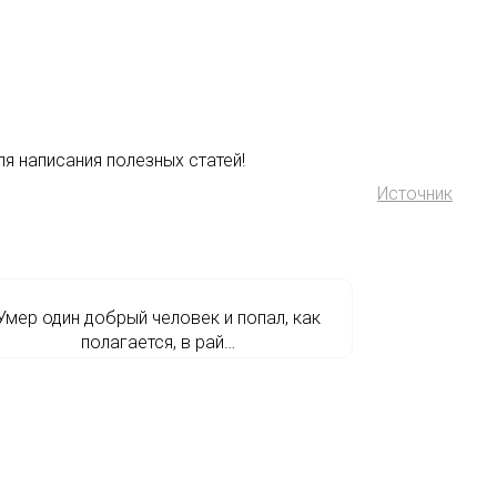
я написания полезных статей!
Источник
Умер один добрый человек и попал, как
полагается, в рай…