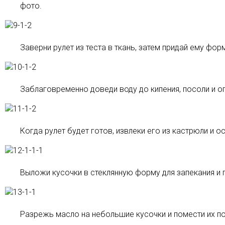
фото.
Заверни рулет из теста в ткань, затем придай ему фор
Заблаговременно доведи воду до кипения, посоли и опу
Когда рулет будет готов, извлеки его из кастрюли и 
Выложи кусочки в стеклянную форму для запекания и 
Разрежь масло на небольшие кусочки и помести их по