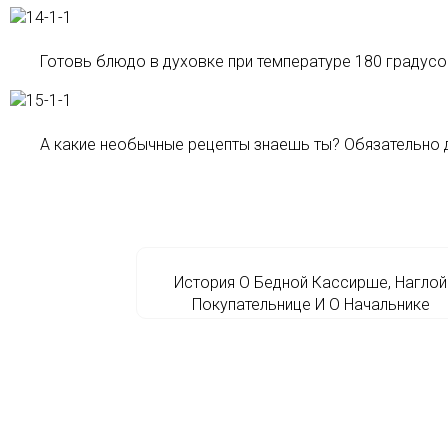
Готовь блюдо в духовке при температуре 180 градусо
А какие необычные рецепты знаешь ты? Обязательно д
История О Бедной Кассирше, Наглой
Покупательнице И О Начальнике