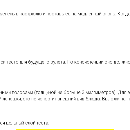
елень в кастрюлю и поставь ее на медленный огонь. Когда
си тесто для будущего рулета. По консистенции оно должно
нными полосами (толщиной не больше 3 миллиметров). Для э
 лепешки, это не испортит внешний вид блюда. Выложи на т
ся цельный слой теста.