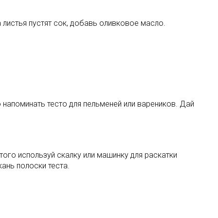
 листья пустят сок, добавь оливковое масло.
 напоминать тесто для пельменей или вареников. Дай
того используй скалку или машинку для раскатки
кань полоски теста.