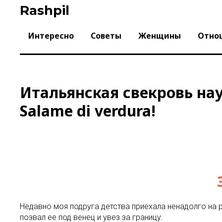
Skip
Rashpil
to
content
Интересно
Советы
Женщины
Отно
Итальянская свекровь нау
Salame di verdura!
Недавно моя подруга детства приехала ненадолго на 
позвал ее под венец и увез за границу.