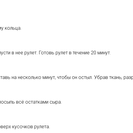
му кольца.
сти в нее рулет. Готовь рулет в течение 20 минут.
оставь на несколько минут, чтобы он остыл. Убрав ткань, ра
посыпь всё остатками сыра.
верх кусочков рулета.