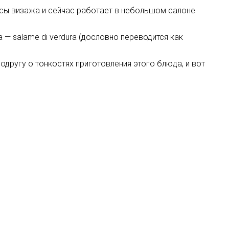
рсы визажа и сейчас работает в небольшом салоне
— salame di verdura (дословно переводится как
одругу о тонкостях приготовления этого блюда, и вот