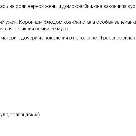
ась на роли верной жены и домохозяйки, она закончила ку
ий ужин. Коронным блюдом хозяйки стала особая запеканка 
оящая реликвия семьи ее мужа.
матери к дочери из поколения в поколение. Я расспросила п
ауда, голландский)