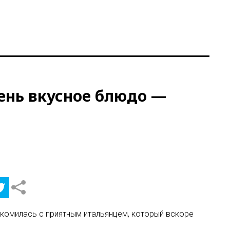
чень вкусное блюдо —
накомилась с приятным итальянцем, который вскоре