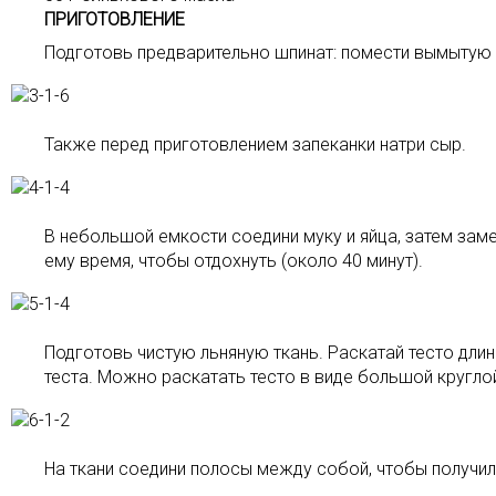
ПРИГОТОВЛЕНИЕ
Подготовь предварительно шпинат: помести вымытую з
Также перед приготовлением запеканки натри сыр.
В небольшой емкости соедини муку и яйца, затем заме
ему время, чтобы отдохнуть (около 40 минут).
Подготовь чистую льняную ткань. Раскатай тесто дли
теста. Можно раскатать тесто в виде большой круглой
На ткани соедини полосы между собой, чтобы получил