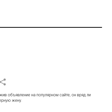
ив объявление на популярном сайте, он вряд ли
верную жену.