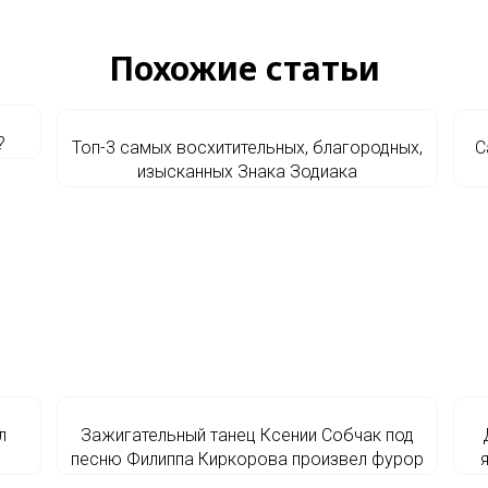
Похожие статьи
?
Топ-3 самых восхитительных, благородных,
С
изысканных Знака Зодиака
л
Зажигательный танец Ксении Собчак под
песню Филиппа Киркорова произвел фурор