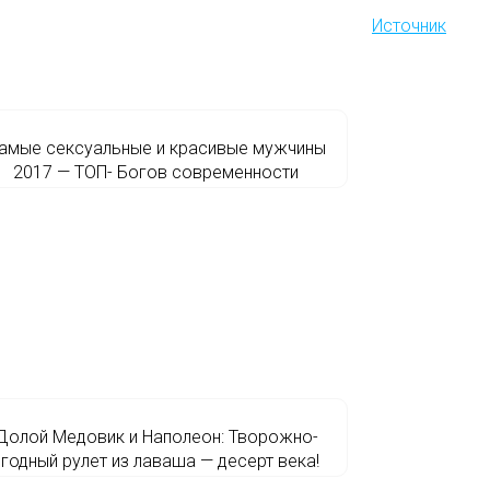
Источник
амые сексуальные и красивые мужчины
2017 — ТОП- Богов современности
Долой Медовик и Наполеон: Творожно-
ягодный рулет из лаваша — десерт века!