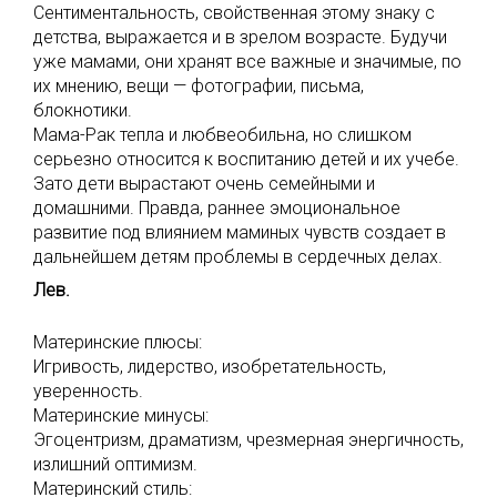
Сентиментальность, свойственная этому знаку с
детства, выражается и в зрелом возрасте. Будучи
уже мамами, они хранят все важные и значимые, по
их мнению, вещи — фотографии, письма,
блокнотики.
Мама-Рак тепла и любвеобильна, но слишком
серьезно относится к воспитанию детей и их учебе.
Зато дети вырастают очень семейными и
домашними. Правда, раннее эмоциональное
развитие под влиянием маминых чувств создает в
дальнейшем детям проблемы в сердечных делах.
Лев.
Материнские плюсы:
Игривость, лидерство, изобретательность,
уверенность.
Материнские минусы:
Эгоцентризм, драматизм, чрезмерная энергичность,
излишний оптимизм.
Материнский стиль: