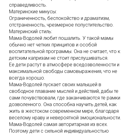
справедливость.
Материнские минусы:
Ограниченность, беспокойство и драматизм,
отстраненность, чрезмерное попустительство.
Материнский стиль:
Мама-Водолей любит пошалить. У такой мамы
обычно нет четких принципов и особой
воспитательной программы. Она не считает, что к
детским капризам не стоит прислушиваться.
Ее дети растут в атмосфере вседозволенности и
максимальной свободы самовыражения, что не
всегда хорошо.
Мама-Водолей пускает своих малышей в
свободное плавание мыслей и действий, дабы те
сами почувствовали, где заканчиваются те рамки
дозволенного. Она способна научить детей, как
жить в жестоком современном мире, благодаря
веселому нраву и невероятной эмоциональности.
Мама-Водолей самая авторитарная из всех.
Поэтому дети с сильной индивидуальностью