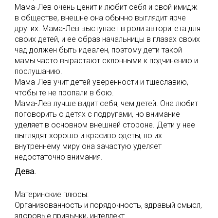
Мама-Лев очень ценит и любит себя и свой имидж
в обществе, внешне она обычно выглядит ярче
других. Мама-Лев выступает в роли авторитета для
своих детей, и ее образ начальницы в глазах своих
чад должен быть идеален, поэтому дети такой
мамы часто вырастают склонными к подчинению и
послушанию.
Мама-Лев учит детей уверенности и тщеславию,
чтобы те не пропали в бою.
Мама-Лев лучше видит себя, чем детей. Она любит
поговорить о детях с подругами, но внимание
уделяет в основном внешней стороне. Дети у нее
выглядят хорошо и красиво одеты, но их
внутреннему миру она зачастую уделяет
недостаточно внимания.
Дева.
Материнские плюсы:
Организованность и порядочность, здравый смысл,
здоровые привычки, интеллект.