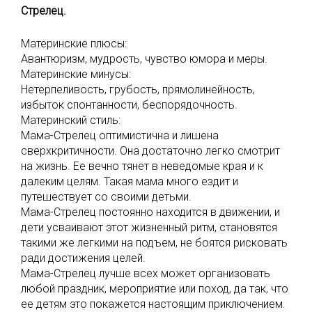
Стрелец.
Материнские плюсы:
Авантюризм, мудрость, чувство юмора и меры.
Материнские минусы:
Нетерпеливость, грубость, прямолинейность,
избыток спонтанности, беспорядочность.
Материнский стиль:
Мама-Стрелец оптимистична и лишена
сверхкритичности. Она достаточно легко смотрит
на жизнь. Ее вечно тянет в неведомые края и к
далеким целям. Такая мама много ездит и
путешествует со своими детьми.
Мама-Стрелец постоянно находится в движении, и
дети усваивают этот жизненный ритм, становятся
такими же легкими на подъем, не боятся рисковать
ради достижения целей.
Мама-Стрелец лучше всех может организовать
любой праздник, мероприятие или поход, да так, что
ее детям это покажется настоящим приключением.