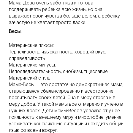
Мама-Дева очень заботлива и готова
поддерживать ребенка всю жизнь, но она
выражает свои чувства больше делом, а ребенку
зачастую не хватает просто ласки.
Весы.
Материнские плюсы:
Терпеливость, изысканность, хороший вкус,
справедливость.
Материнские минусы:
Непоследовательность, снобизм, тщеславие.
Материнский стиль:
Мама-Весы — это достаточно демократичная мама,
старающаяся сбалансированно и всесторонне
воспитывать своих детей. Она в меру строга и в
меру добра. У такой мамы всё отмерено и учтено в
нужных дозах. Дети мамы-Весов усваивают у нее
лояльность к внешнему миру и миролюбие, умение
улаживать конфликтные ситуации и находить общий
язык со всеми вокруг.