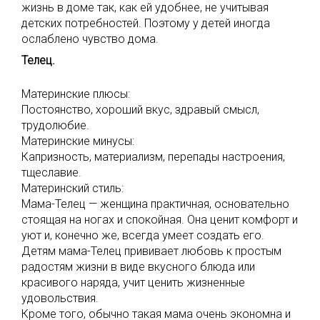
жизнь в доме так, как ей удобнее, не учитывая
детских потребностей. Поэтому у детей иногда
ослаблено чувство дома.
Телец.
Материнские плюсы:
Постоянство, хороший вкус, здравый смысл,
трудолюбие.
Материнские минусы:
Капризность, материализм, перепады настроения,
тщеславие.
Материнский стиль:
Мама-Телец — женщина практичная, основательно
стоящая на ногах и спокойная. Она ценит комфорт и
уют и, конечно же, всегда умеет создать его.
Детям мама-Телец прививает любовь к простым
радостям жизни в виде вкусного блюда или
красивого наряда, учит ценить жизненные
удовольствия.
Кроме того, обычно такая мама очень экономна и