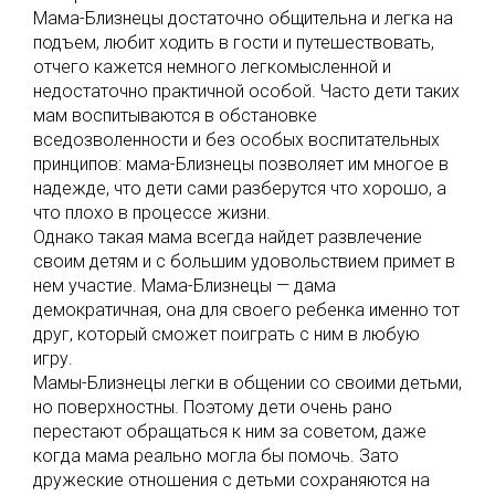
Мама-Близнецы достаточно общительна и легка на
подъем, любит ходить в гости и путешествовать,
отчего кажется немного легкомысленной и
недостаточно практичной особой. Часто дети таких
мам воспитываются в обстановке
вседозволенности и без особых воспитательных
принципов: мама-Близнецы позволяет им многое в
надежде, что дети сами разберутся что хорошо, а
что плохо в процессе жизни.
Однако такая мама всегда найдет развлечение
своим детям и с большим удовольствием примет в
нем участие. Мама-Близнецы — дама
демократичная, она для своего ребенка именно тот
друг, который сможет поиграть с ним в любую
игру.
Мамы-Близнецы легки в общении со своими детьми,
но поверхностны. Поэтому дети очень рано
перестают обращаться к ним за советом, даже
когда мама реально могла бы помочь. Зато
дружеские отношения с детьми сохраняются на