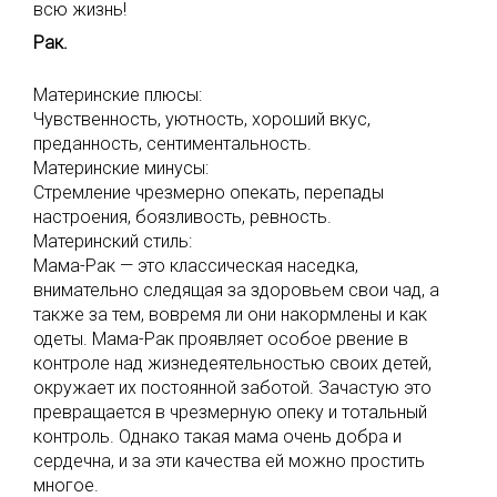
всю жизнь!
Рак.
Материнские плюсы:
Чувственность, уютность, хороший вкус,
преданность, сентиментальность.
Материнские минусы:
Стремление чрезмерно опекать, перепады
настроения, боязливость, ревность.
Материнский стиль:
Мама-Рак — это классическая наседка,
внимательно следящая за здоровьем свои чад, а
также за тем, вовремя ли они накормлены и как
одеты. Мама-Рак проявляет особое рвение в
контроле над жизнедеятельностью своих детей,
окружает их постоянной заботой. Зачастую это
превращается в чрезмерную опеку и тотальный
контроль. Однако такая мама очень добра и
сердечна, и за эти качества ей можно простить
многое.