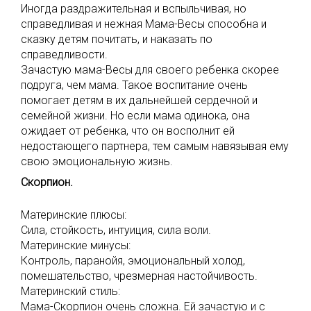
Иногда раздражительная и вспыльчивая, но
справедливая и нежная Мама-Весы способна и
сказку детям почитать, и наказать по
справедливости.
Зачастую мама-Весы для своего ребенка скорее
подруга, чем мама. Такое воспитание очень
помогает детям в их дальнейшей сердечной и
семейной жизни. Но если мама одинока, она
ожидает от ребенка, что он восполнит ей
недостающего партнера, тем самым навязывая ему
свою эмоциональную жизнь.
Скорпион.
Материнские плюсы:
Сила, стойкость, интуиция, сила воли.
Материнские минусы:
Контроль, паранойя, эмоциональный холод,
помешательство, чрезмерная настойчивость.
Материнский стиль:
Мама-Скорпион очень сложна. Ей зачастую и с