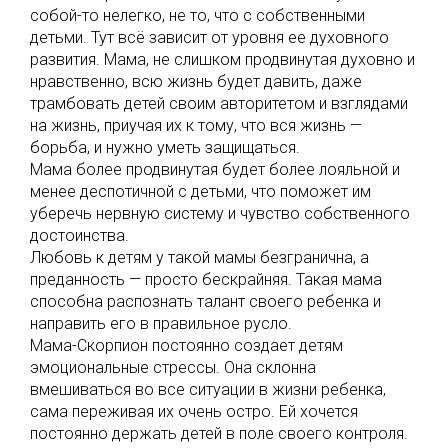
собой-то нелегко, не то, что с собственными
детьми. Тут всё зависит от уровня ее духовного
развития. Мама, не слишком продвинутая духовно и
нравственно, всю жизнь будет давить, даже
трамбовать детей своим авторитетом и взглядами
на жизнь, приучая их к тому, что вся жизнь —
борьба, и нужно уметь защищаться.
Мама более продвинутая будет более лояльной и
менее деспотичной с детьми, что поможет им
уберечь нервную систему и чувство собственного
достоинства.
Любовь к детям у такой мамы безгранична, а
преданность — просто бескрайняя. Такая мама
способна распознать талант своего ребенка и
направить его в правильное русло.
Мама-Скорпион постоянно создает детям
эмоциональные стрессы. Она склонна
вмешиваться во все ситуации в жизни ребенка,
сама переживая их очень остро. Ей хочется
постоянно держать детей в поле своего контроля.