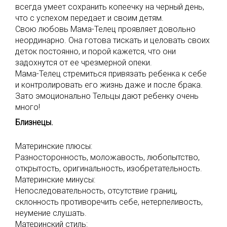
всегда умеет сохранить копеечку на черный день,
что с успехом передает и своим детям.
Свою любовь Мама-Телец проявляет довольно
неординарно. Она готова тискать и целовать своих
деток постоянно, и порой кажется, что они
задохнутся от ее чрезмерной опеки.
Мама-Телец стремиться привязать ребенка к себе
и контролировать его жизнь даже и после брака.
Зато эмоционально Тельцы дают ребенку очень
много!
Близнецы.
Материнские плюсы:
Разносторонность, моложавость, любопытство,
открытость, оригинальность, изобретательность.
Материнские минусы:
Непоследовательность, отсутствие границ,
склонность противоречить себе, нетерпеливость,
неумение слушать.
Материнский стиль: