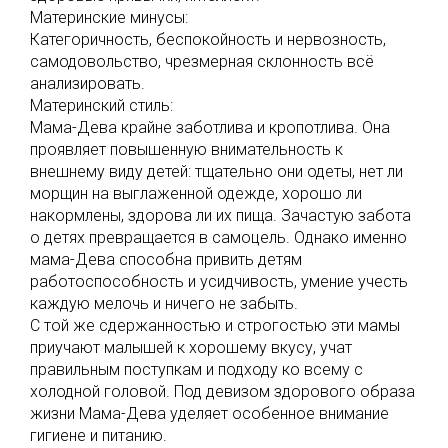
Материнские минусы:
Категоричность, беспокойность и нервозность,
самодовольство, чрезмерная склонность всё
анализировать.
Материнский стиль:
Мама-Дева крайне заботлива и кропотлива. Она
проявляет повышенную внимательность к
внешнему виду детей: тщательно они одеты, нет ли
морщин на выглаженной одежде, хорошо ли
накормлены, здорова ли их пища. Зачастую забота
о детях превращается в самоцель. Однако именно
мама-Дева способна привить детям
работоспособность и усидчивость, умение учесть
каждую мелочь и ничего не забыть.
С той же сдержанностью и строгостью эти мамы
приучают малышей к хорошему вкусу, учат
правильным поступкам и подходу ко всему с
холодной головой. Под девизом здорового образа
жизни Мама-Дева уделяет особенное внимание
гигиене и питанию.