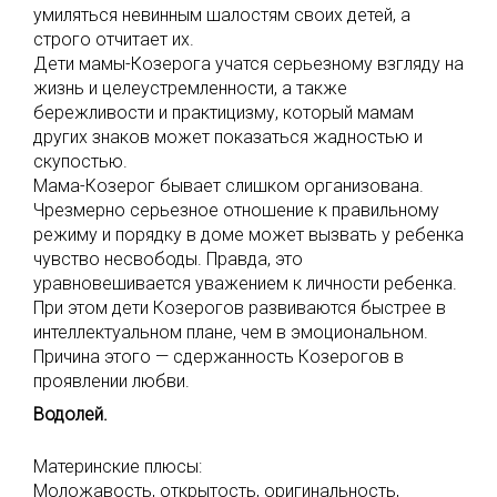
умиляться невинным шалостям своих детей, а
строго отчитает их.
Дети мамы-Козерога учатся серьезному взгляду на
жизнь и целеустремленности, а также
бережливости и практицизму, который мамам
других знаков может показаться жадностью и
скупостью.
Мама-Козерог бывает слишком организована.
Чрезмерно серьезное отношение к правильному
режиму и порядку в доме может вызвать у ребенка
чувство несвободы. Правда, это
уравновешивается уважением к личности ребенка.
При этом дети Козерогов развиваются быстрее в
интеллектуальном плане, чем в эмоциональном.
Причина этого — сдержанность Козерогов в
проявлении любви.
Водолей.
Материнские плюсы:
Моложавость, открытость, оригинальность,