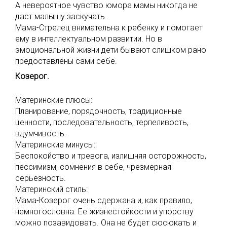
А невероятное чувство юмора мамы никогда не
даст малышу заскучать.
Мама-Стрелец внимательна к ребенку и помогает
ему в интеллектуальном развитии. Но в
эмоциональной жизни дети бывают слишком рано
предоставлены сами себе.
Козерог.
Материнские плюсы:
Планирование, порядочность, традиционные
ценности, последовательность, терпеливость,
вдумчивость.
Материнские минусы:
Беспокойство и тревога, излишняя осторожность,
пессимизм, сомнения в себе, чрезмерная
серьезность.
Материнский стиль:
Мама-Козерог очень сдержана и, как правило,
немногословна. Ее жизнестойкости и упорству
можно позавидовать. Она не будет сюсюкать и