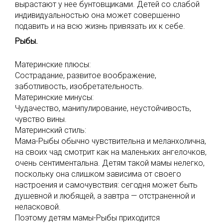
вырастают у нее бунтовщиками. Детей со слабой
индивидуальностью она может совершенно
подавить и на всю жизнь привязать их к себе.
Рыбы.
Материнские плюсы:
Сострадание, развитое воображение,
заботливость, изобретательность.
Материнские минусы:
Чудачество, манипулирование, неустойчивость,
чувство вины.
Материнский стиль:
Мама-Рыбы обычно чувствительна и меланхолична,
на своих чад смотрит как на маленьких ангелочков,
очень сентиментальна. Детям такой мамы нелегко,
поскольку она слишком зависима от своего
настроения и самочувствия: сегодня может быть
душевной и любящей, а завтра — отстраненной и
неласковой.
Поэтому детям мамы-Рыбы приходится