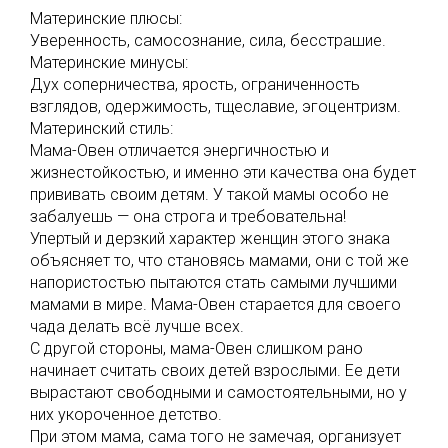
Материнские плюсы:
Уверенность, самосознание, сила, бесстрашие.
Материнские минусы:
Дух соперничества, ярость, ограниченность
взглядов, одержимость, тщеславие, эгоцентризм.
Материнский стиль:
Мама-Овен отличается энергичностью и
жизнестойкостью, и именно эти качества она будет
прививать своим детям. У такой мамы особо не
забалуешь — она строга и требовательна!
Упертый и дерзкий характер женщин этого знака
объясняет то, что становясь мамами, они с той же
напористостью пытаются стать самыми лучшими
мамами в мире. Мама-Овен старается для своего
чада делать всё лучше всех.
С другой стороны, мама-Овен слишком рано
начинает считать своих детей взрослыми. Ее дети
вырастают свободными и самостоятельными, но у
них укороченное детство.
При этом мама, сама того не замечая, организует