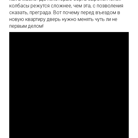
колбасы режутся сложнее, чем эта, с позволения
сказать, преграда. Вот почему перед въездом в
новую квартиру дверь нужно менять чуть ли не
первым делом!