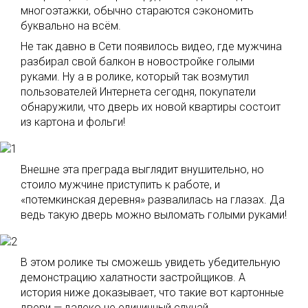
многоэтажки, обычно стараются сэкономить
буквально на всём.
Не так давно в Сети появилось видео, где мужчина
разбирал свой балкон в новостройке голыми
руками. Ну а в ролике, который так возмутил
пользователей Интернета сегодня, покупатели
обнаружили, что дверь их новой квартиры состоит
из картона и фольги!
Внешне эта преграда выглядит внушительно, но
стоило мужчине приступить к работе, и
«потемкинская деревня» развалилась на глазах. Да
ведь такую дверь можно выломать голыми руками!
В этом ролике ты сможешь увидеть убедительную
демонстрацию халатности застройщиков. А
история ниже доказывает, что такие вот картонные
двери — далеко не единичный случай.