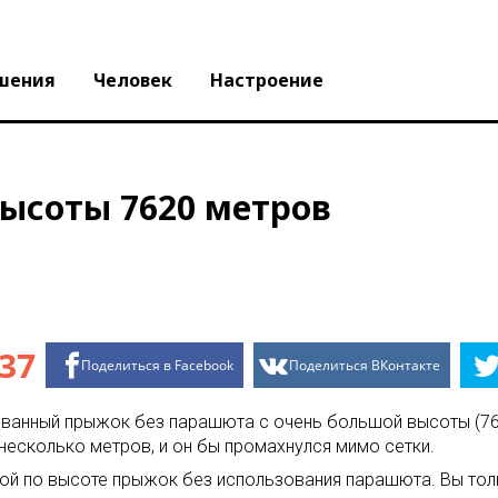
шения
Человек
Настроение
ысоты 7620 метров
37
Поделиться в Facebook
Поделиться ВКонтакте
анный прыжок без парашюта с очень большой высоты (7620
 несколько метров, и он бы промахнулся мимо сетки.
шой по высоте прыжок без использования парашюта. Вы тол