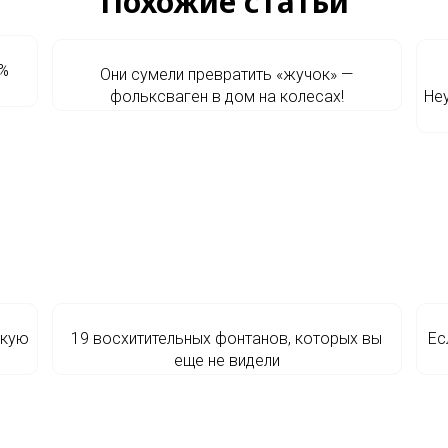
Похожие статьи
 %
Они сумели превратить «жучок» —
фольксваген в дом на колесах!
Не
скую
19 восхитительных фонтанов, которых вы
Ес
еще не видели