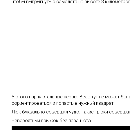
чтобы выпрыгнуть с самолёта на высоте 8 километров
У этого парня стальные нервы. Ведь тут не может быт
сориентироваться и попасть в нужный квадрат.
Люк буквально совершил чудо. Такие трюки совершают
Невероятный прыжок без парашюта