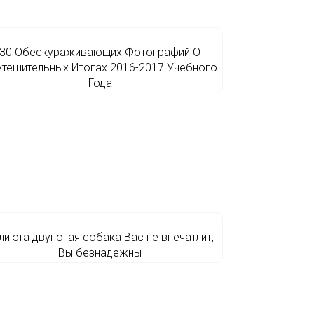
30 Обескураживающих Фотографий О
утешительных Итогах 2016-2017 Учебного
Года
ли эта двуногая собака Вас не впечатлит,
Вы безнадежны