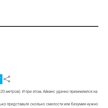
 метров). И при этом, Айкинс удачно приземлился на
ько представьте сколько смелости или безумия нужно