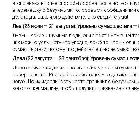
этого знака вполне способны сорваться в ночной клу
вперемешку с безумными голосовыми сообщениями о то
делать дальше, и это действительно сводит с ума!
Лев (23 июля — 21 августа): Уровень сумасшествия — 
Львы — яркие и шумные люди, они любят быть в центр
них можно услышать что угодно, даже то, что ни оди
сумасшествии, потому что действительно не умеют в
Дева (22 августа — 23 сентября): Уровень сумасшеств
Дева отличается довольно высоким уровнем сумасшес
совершенства. Иногда они действительно делают оч
ногах. Но их идеальность часто граничит с безумием.
кого-то под машину, чтобы получить признание и славу