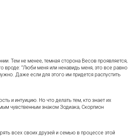
нии. Тем не менее, темная сторона Весов проявляется,
о вроде: “Люби меня или ненавидь меня, это все равно
нужно. Даже если для этого им придется распустить
ть и интуицию. Но что делать тем, кто знает их
самым чувственным знаком Зодиака, Скорпион
рять всех своих друзей и семью в процессе этой