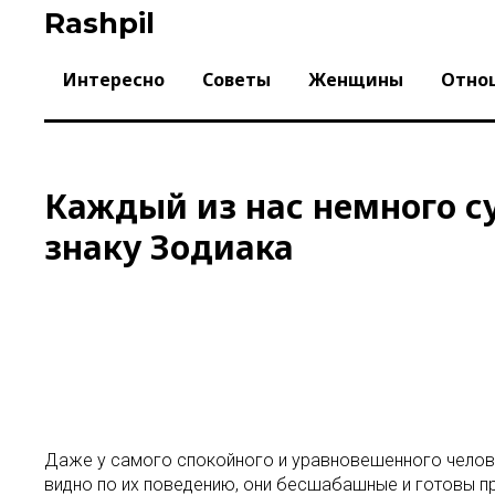
Skip
Rashpil
to
content
Интересно
Советы
Женщины
Отно
Каждый из нас немного с
знаку Зодиака
Даже у самого спокойного и уравновешенного челове
видно по их поведению, они бесшабашные и готовы пр