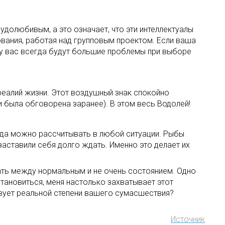
удолюбивым, а это означает, что эти интеллектуалы
вания, работая над групповым проектом. Если ваша
и у вас всегда будут большие проблемы при выборе
еалий жизни. Этот воздушный знак спокойно
 была обговорена заранее). В этом весь Водолей!
гда можно рассчитывать в любой ситуации. Рыбы
 заставили себя долго ждать. Именно это делает их
ть между нормальным и не очень состоянием. Одно
 становиться, меня настолько захватывает этот
ствует реальной степени вашего сумасшествия?
Источник