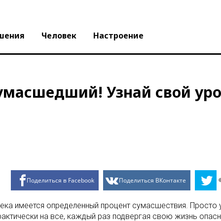
шения
Человек
Настроение
умасшедший! Узнай свой ур
Поделиться в Facebook
Поделиться ВКонтакте
ка имеется определенный процент сумасшествия. Просто у 
актически на все, каждый раз подвергая свою жизнь опасн