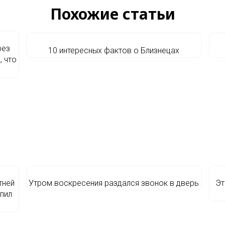
Похожие статьи
рез
10 интересных фактов о Близнецах
, что
тней
Утром воскресения раздался звонок в дверь
Эт
упил