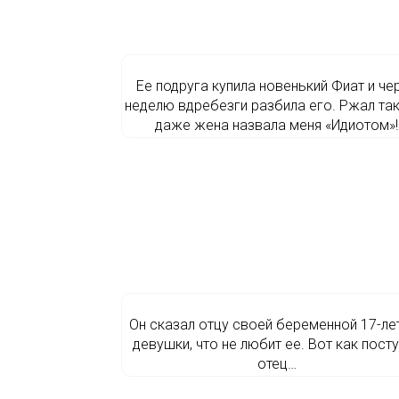
Ее подруга купила новенький Фиат и че
неделю вдребезги разбила его. Ржал так
даже жена назвала меня «Идиотом»!
Он сказал отцу своей беременной 17-ле
девушки, что не любит ее. Вот как пост
отец…