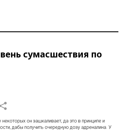
овень сумасшествия по
некоторых он зашкаливает, да это в принципе и
ости, дабы получить очередную дозу адреналина. У