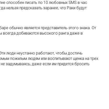
олне способен писать по 10 любовных SMS в час
а нельзя предсказать заранее, что Раки будут
баре обычно является представитель этого знака. От
ьвы всегда добиваются высокого ранга даже в
Эти люди неустанно работают, чтобы достичь
комым пожилым людям или воспитывают щенка на трех
 не задумываясь, даже если им придется бросить