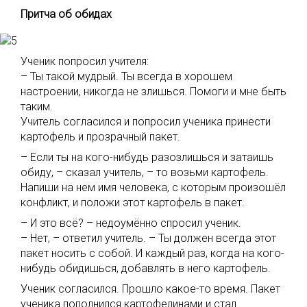
Притча об обидах
Ученик попросил учителя:
– Ты такой мудрый. Ты всегда в хорошем
настроении, никогда не злишься. Помоги и мне быть
таким.
Учитель согласился и попросил ученика принести
картофель и прозрачный пакет.
– Если ты на кого-нибудь разозлишься и затаишь
обиду, – сказал учитель, – то возьми картофель.
Напиши на нем имя человека, с которым произошёл
конфликт, и положи этот картофель в пакет.
– И это всё? – недоумённо спросил ученик.
– Нет, – ответил учитель. – Ты должен всегда этот
пакет носить с собой. И каждый раз, когда на кого-
нибудь обидишься, добавлять в него картофель.
Ученик согласился. Прошло какое-то время. Пакет
ученика пополнился картофелинами и стал