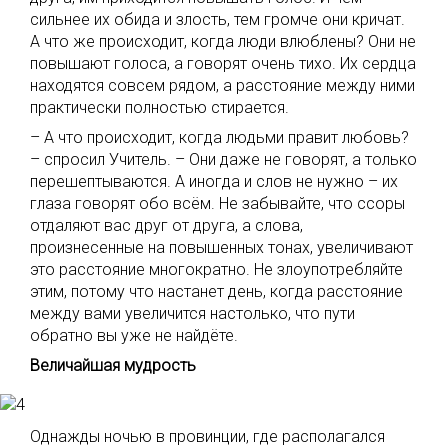
сильнее их обида и злость, тем громче они кричат.
А что же происходит, когда люди влюблены? Они не
повышают голоса, а говорят очень тихо. Их сердца
находятся совсем рядом, а расстояние между ними
практически полностью стирается.
– А что происходит, когда людьми правит любовь?
– спросил Учитель. – Они даже не говорят, а только
перешептываются. А иногда и слов не нужно – их
глаза говорят обо всём. Не забывайте, что ссоры
отдаляют вас друг от друга, а слова,
произнесенные на повышенных тонах, увеличивают
это расстояние многократно. Не злоупотребляйте
этим, потому что настанет день, когда расстояние
между вами увеличится настолько, что пути
обратно вы уже не найдёте.
Величайшая мудрость
Однажды ночью в провинции, где располагался