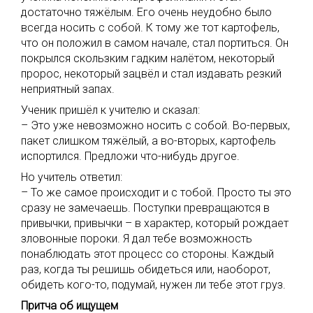
достаточно тяжёлым. Его очень неудобно было
всегда носить с собой. К тому же тот картофель,
что он положил в самом начале, стал портиться. Он
покрылся скользким гадким налётом, некоторый
пророс, некоторый зацвёл и стал издавать резкий
неприятный запах.
Ученик пришёл к учителю и сказал:
– Это уже невозможно носить с собой. Во-первых,
пакет слишком тяжёлый, а во-вторых, картофель
испортился. Предложи что-нибудь другое.
Но учитель ответил:
– То же самое происходит и с тобой. Просто ты это
сразу не замечаешь. Поступки превращаются в
привычки, привычки – в характер, который рождает
зловонные пороки. Я дал тебе возможность
понаблюдать этот процесс со стороны. Каждый
раз, когда ты решишь обидеться или, наоборот,
обидеть кого-то, подумай, нужен ли тебе этот груз.
Притча об ищущем