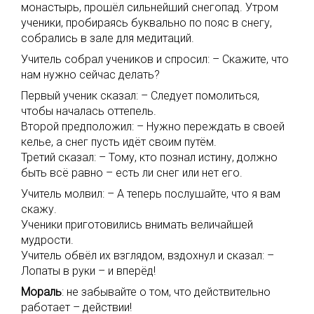
монастырь, прошёл сильнейший снегопад. Утром
ученики, пробираясь буквально по пояс в снегу,
собрались в зале для медитаций.
Учитель собрал учеников и спросил: – Скажите, что
нам нужно сейчас делать?
Первый ученик сказал: – Следует помолиться,
чтобы началась оттепель.
Второй предположил: – Нужно переждать в своей
келье, а снег пусть идёт своим путём.
Третий сказал: – Тому, кто познал истину, должно
быть всё равно – есть ли снег или нет его.
Учитель молвил: – А теперь послушайте, что я вам
скажу.
Ученики приготовились внимать величайшей
мудрости.
Учитель обвёл их взглядом, вздохнул и сказал: –
Лопаты в руки – и вперёд!
Мораль
: не забывайте о том, что действительно
работает – действии!