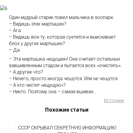
Один мудрый старик повёл мальчика в зоопарк.
– Видишь этих мартышек?
– Ага.
– Видишь вон ту, которая суетится и выискивает
блох у других мартышек?
– Да.
– Эта мартышка «ищущая»! Она считает остальных
завшивленным стадом и пытается всех «очистить».
– А другие что?
– Ничего, просто иногда чешутся. Или не чешутся.
– А кто чистит «ищущую»?
– Никто. Поэтому она – самая вшивая…
Источник
Похожие статьи
СССР СКРЫВАЛ СЕКРЕТНУЮ ИНФОРМАЦИЮ