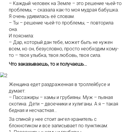
– Каждый человек на Земле – это решение чьей-то
проблемы, – сказала как-то моя мудрая бабушка.
Я очень удивилась её словам.
– Ты – решение чьей-то проблемы, – повторила
она.
И пояснила:
– Дар, который дан тебе, может быть не нужен
всем, но он, безусловно, просто необходим кому-
то – твоя улыбка, твоя любовь, твоя сила.
Что заказываешь, то и получаешь…
Женщина едет раздраженная в троллейбусе и
думает:
– Пассажиры – хамы и грубияны. Муж – пьяная
скотина. Дети – двоечники и хулиганы. А я – такая
бедная и несчастная…
За спиной у нее стоит ангел-хранитель с
блокнотиком и все записывает по пунктикам: