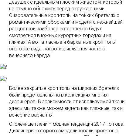
девушек с идеальным плоским животом, который
не стыдно обнажить перед окружающими.
Очаровательные кроп-топы на тонких бретелях с
романтическими оборками и модели с нежнейшей
расцветкой наиболее естественно будут
смотреться в южных курортных городах и на
пляжах. А вот атласные и бархатные кроп-топы
этого же вида, напротив, являются частью
вечернего наряда.
Более закрытые кроп-топы на широких бретелях
были представлены на в коллекциях многих
дизайнеров. В зависимости от используемой ткани
здесь мы также можем видеть как пляжные, так и
вечерние варианты.
Оголенные плечи – модная тенденция 2017-го года.
Дизайнеры которого смоделировали кроп-топ в