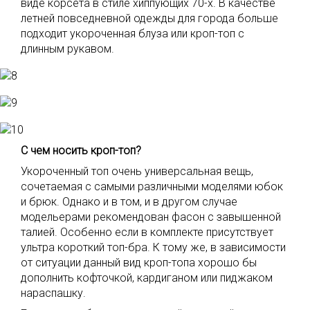
виде корсета в стиле хиппующих 70-х. В качестве
летней повседневной одежды для города больше
подходит укороченная блуза или кроп-топ с
длинным рукавом.
С чем носить кроп-топ?
Укороченный топ очень универсальная вещь,
сочетаемая с самыми различными моделями юбок
и брюк. Однако и в том, и в другом случае
модельерами рекомендован фасон с завышенной
талией. Особенно если в комплекте присутствует
ультра короткий топ-бра. К тому же, в зависимости
от ситуации данный вид кроп-топа хорошо бы
дополнить кофточкой, кардиганом или пиджаком
нараспашку.