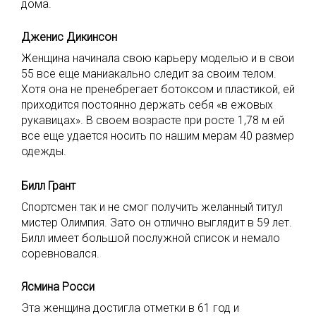
дома.
Дженис Дикинсон
Женщина начинала свою карьеру моделью и в свои
55 все еще маниакально следит за своим телом.
Хотя она не пренебрегает ботоксом и пластикой, ей
приходится постоянно держать себя «в ежовых
рукавицах». В своем возрасте при росте 1,78 м ей
все еще удается носить по нашим мерам 40 размер
одежды.
Билл Грант
Спортсмен так и не смог получить желанный титул
мистер Олимпия. Зато он отлично выглядит в 59 лет.
Билл имеет большой послужной список и немало
соревновался.
Ясмина Росси
Эта женщина достигла отметки в 61 год и