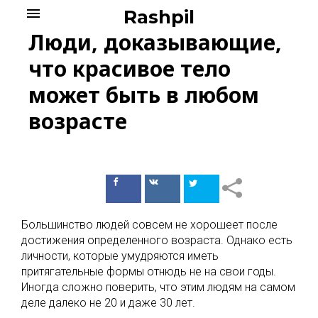
Skip
menu
Rashpil
to
Люди, доказывающие,
content
что красивое тело
может быть в любом
возрасте
Поделиться
Поделиться
в Facebook
ВКонтакте
Большинство людей совсем не хорошеет после
достижения определенного возраста. Однако есть
личности, которые умудряются иметь
притягательные формы отнюдь не на свои годы.
Иногда сложно поверить, что этим людям на самом
деле далеко не 20 и даже 30 лет.