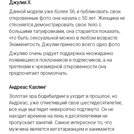
Джулия Х.
Данной модели уже более 56, и публиковать свои
откровенные фото она начала с 50 лет. Женщина не
стесняется демонстрировать свое тело с
большими татуировками, она старается показать,
что быть сексуальной можно в любом возрасте.
Знаменитость Джулии принесло всего одно фото.
Джулию очень радует поддержка неожиданно
появившихся поклонников и подписчиков, а на
претензии к чрезмерной откровенности она
предпочитает промолчать.
Андреас Кахлинг
Золотая эра бодибилдинга уходит в прошлое, но
Андреас, уже отметивший свое шестидесятилетие,
все еще выглядит невероятно подтянуто. Он не
находит времени на лень и десятилетиями не
пропускает занятий. Самое интересное то, что
мужчина является вегетарианцем и занимается