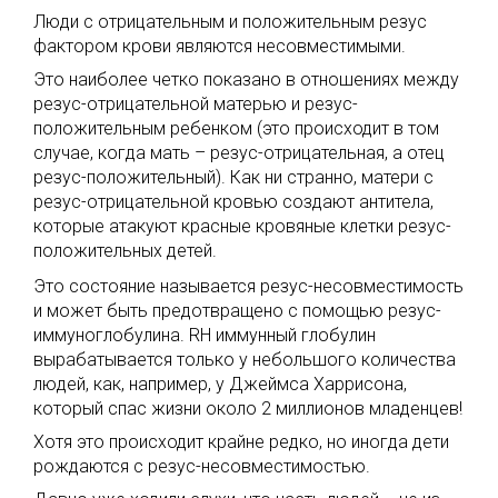
Люди с отрицательным и положительным резус
фактором крови являются несовместимыми.
Это наиболее четко показано в отношениях между
резус-отрицательной матерью и резус-
положительным ребенком (это происходит в том
случае, когда мать – резус-отрицательная, а отец
резус-положительный). Как ни странно, матери с
резус-отрицательной кровью создают антитела,
которые атакуют красные кровяные клетки резус-
положительных детей.
Это состояние называется резус-несовместимость
и может быть предотвращено с помощью резус-
иммуноглобулина. RH иммунный глобулин
вырабатывается только у небольшого количества
людей, как, например, у Джеймса Харрисона,
который спас жизни около 2 миллионов младенцев!
Хотя это происходит крайне редко, но иногда дети
рождаются с резус-несовместимостью.