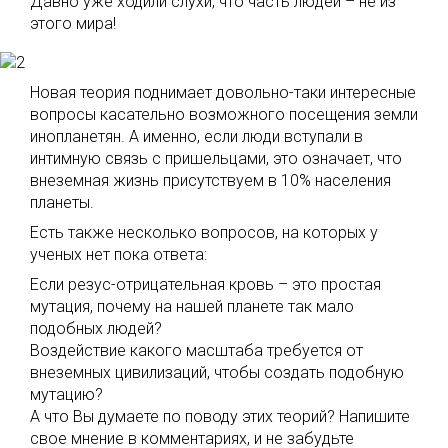
Давно уже ходили слухи, что часть людей – не из
этого мира!
Новая теория поднимает довольно-таки интересные
вопросы касательно возможного посещения земли
инопланетян. А именно, если люди вступали в
интимную связь с пришельцами, это означает, что
внеземная жизнь присутствуем в 10% населения
планеты.
Есть также несколько вопросов, на которых у
ученых нет пока ответа:
Если резус-отрицательная кровь – это простая
мутация, почему на нашей планете так мало
подобных людей?
Воздействие какого масштаба требуется от
внеземных цивилизаций, чтобы создать подобную
мутацию?
А что Вы думаете по поводу этих теорий? Напишите
свое мнение в комментариях, и не забудьте