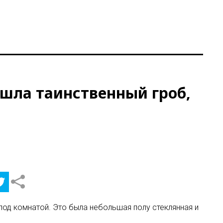
шла таинственный гроб,
под комнатой. Это была небольшая полу стеклянная и