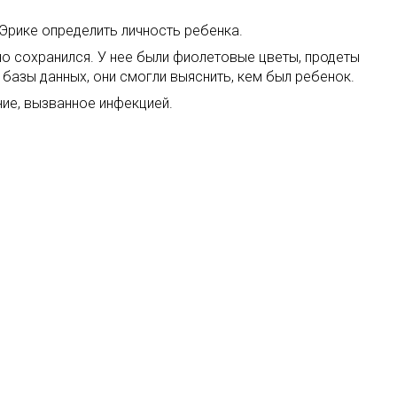
 Эрике определить личность ребенка.
но сохранился. У нее были фиолетовые цветы, продеты
базы данных, они смогли выяснить, кем был ребенок.
ние, вызванное инфекцией.