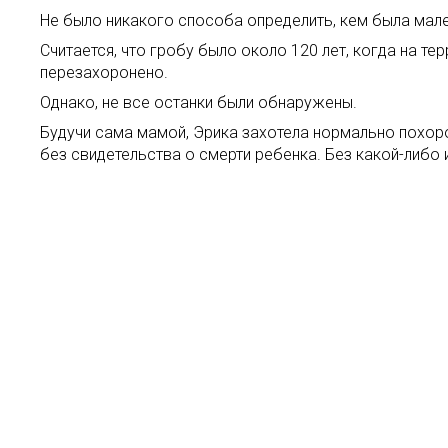
Не было никакого способа определить, кем была мале
Считается, что гробу было около 120 лет, когда на 
перезахоронено.
Однако, не все останки были обнаружены.
Будучи сама мамой, Эрика захотела нормально похорон
без свидетельства о смерти ребенка. Без какой-либо