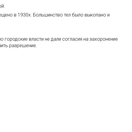
ой.
мещено в 1930х. Большинство тел было выкопано и
о городские власти не дали согласия на захоронение
чить разрешение.