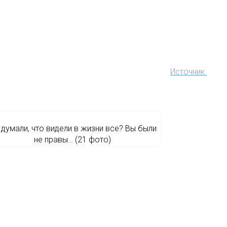
Источник
 думали, что видели в жизни все? Вы были
не правы… (21 фото)