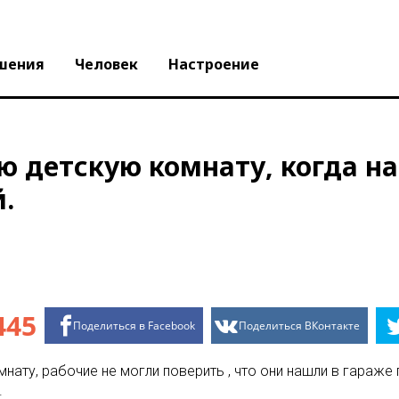
шения
Человек
Настроение
 детскую комнату, когда на
.
445
Поделиться в Facebook
Поделиться ВКонтакте
ату, рабочие не могли поверить , что они нашли в гараже 
.