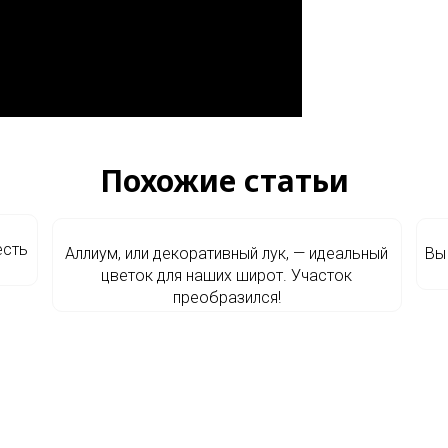
Похожие статьи
есть
Аллиум, или декоративный лук, — идеальный
Вы
цветок для наших широт. Участок
преобразился!