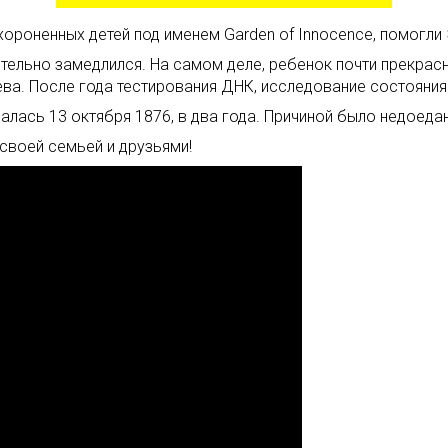
хороненных детей под именем Garden of Innocence, помогли
ительно замедлился. На самом деле, ребенок почти прекрас
ва. После года тестирования ДНК, исследование состояния 
чалась 13 октября 1876, в два года. Причиной было недоеда
своей семьей и друзьями!