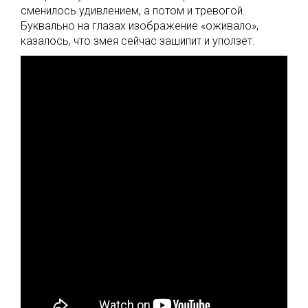
сменилось удивлением, а потом и тревогой.
Буквально на глазах изображение «оживало»,
казалось, что змея сейчас зашипит и уползет.