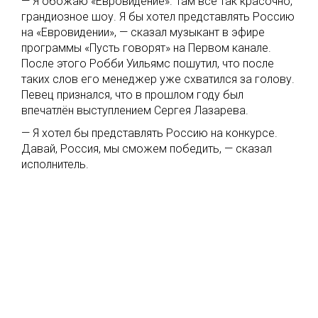
— Я обожаю «Евровидение». Там всё так красочно,
грандиозное шоу. Я бы хотел представлять Россию
на «Евровидении», — сказал музыкант в эфире
программы «Пусть говорят» на Первом канале.
После этого Робби Уильямс пошутил, что после
таких слов его менеджер уже схватился за голову.
Певец признался, что в прошлом году был
впечатлён выступлением Сергея Лазарева.
— Я хотел бы представлять Россию на конкурсе.
Давай, Россия, мы сможем победить, — сказал
исполнитель.