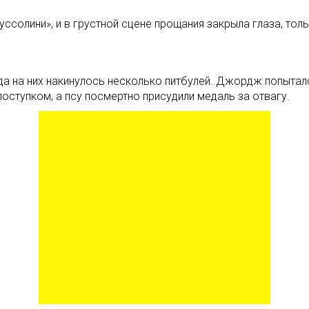
ссолини», и в грустной сцене прощания закрыла глаза, толь
 на них накинулось несколько питбулей. Джордж попытался
поступком, а псу посмертно присудили медаль за отвагу.