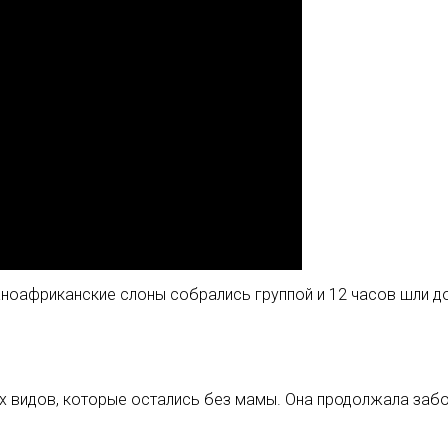
ноафриканские слоны собрались группой и 12 часов шли до 
видов, которые остались без мамы. Она продолжала забот