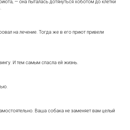
приюта, — она пыталась дотянуться хоботом до клетки
.
ровал на лечение. Тогда же в его приют привели
ингу. И тем самым спасла ей жизнь.
тью.
 самостоятельно. Ваша собака не заменяет вам целый