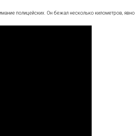
имание полицейских. Он бежал несколько километров, явно у