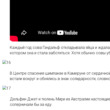
Каждый год сова Гэндальф откладывала яйца и ждала п
котором она и стала заботиться. Хотя обычно совы у
В Центре спасения шимпанзе в Камеруне от сердечно
встали вокруг и обнялись в знак солидарности, словн
Дельфин Джет и тюлень Мири из Австралии настоящие 
соперничали бы за еду.