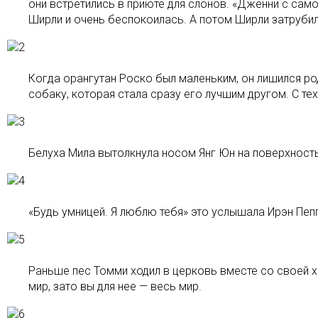
они встретились в приюте для слонов. «Дженни с само
Ширли и очень беспокоилась. А потом Ширли затрубил 
Когда орангутан Роско был маленьким, он лишился род
собаку, которая стала сразу его лучшим другом. С тех
Белуха Мила вытолкнула носом Янг Юн на поверхность
«Будь умницей. Я люблю тебя» это услышала Ирэн Пеп
Раньше пес Томми ходил в церковь вместе со своей х
мир, зато вы для нее — весь мир.