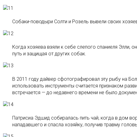
Собаки-поводыри Солти и Розель вывели своих хозяев
Когда хозяева взяли к себе слепого спаниеля Элли, он
путь и защищая от других собак.
В 2011 году дайвер сфотографировал эту рыбу на Бо
использовать инструменты считается признаком разви
встречается — до недавнего времени не было докумен
Патрисиа Эдшид собиралась пить чай, когда в дом вор
нападавшего и спасла хозяйку, получив травму головы