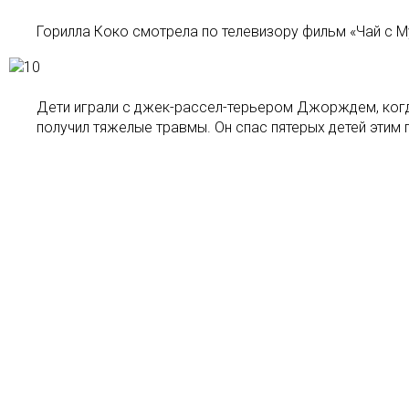
Горилла Коко смотрела по телевизору фильм «Чай с Му
Дети играли с джек-рассел-терьером Джорждем, когда
получил тяжелые травмы. Он спас пятерых детей этим 