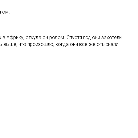
гом.
 в Африку, откуда он родом. Спустя год они захотели
деть выше, что произошло, когда они все же отыскали