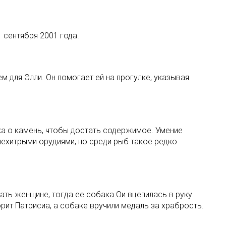
 сентября 2001 года.
ем для Элли. Он помогает ей на прогулке, указывая
а о камень, чтобы достать содержимое. Умение
нехитрыми орудиями, но среди рыб такое редко
ать женщине, тогда ее собака Ои вцепилась в руку
орит Патрисиа, а собаке вручили медаль за храбрость.