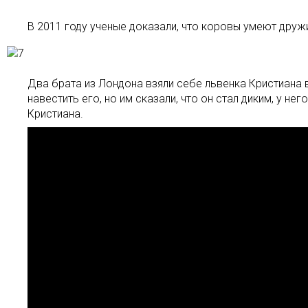
В 2011 году ученые доказали, что коровы умеют дружи
Два брата из Лондона взяли себе львенка Кристиана в 
навестить его, но им сказали, что он стал диким, у не
Кристиана.