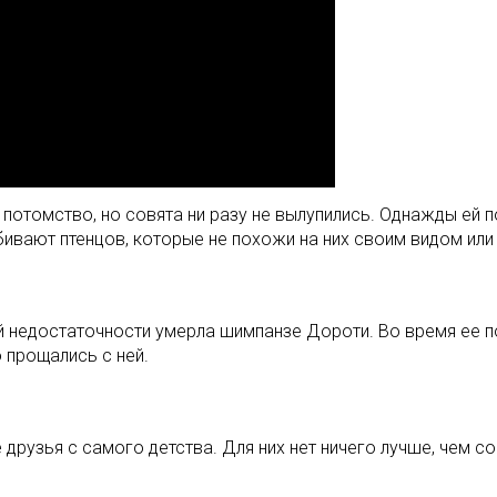
отомство, но совята ни разу не вылупились. Однажды ей по
бивают птенцов, которые не похожи на них своим видом или
й недостаточности умерла шимпанзе Дороти. Во время ее п
о прощались с ней.
друзья с самого детства. Для них нет ничего лучше, чем с