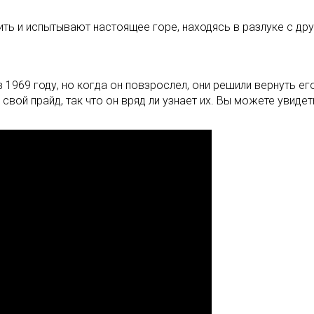
ть и испытывают настоящее горе, находясь в разлуке с дру
1969 году, но когда он повзрослел, они решили вернуть его
го свой прайд, так что он вряд ли узнает их. Вы можете уви