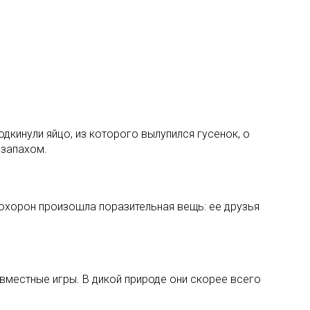
дкинули яйцо, из которого вылупился гусенок, о
 запахом.
охорон произошла поразительная вещь: ее друзья
овместные игры. В дикой природе они скорее всего