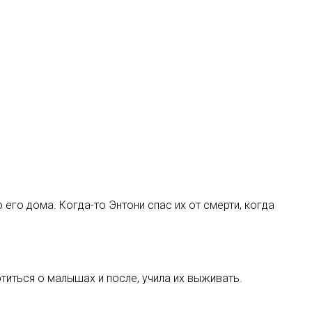
его дома. Когда-то Энтони спас их от смерти, когда
иться о малышах и после, учила их выживать.