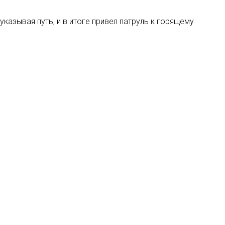
казывая путь, и в итоге привел патруль к горящему