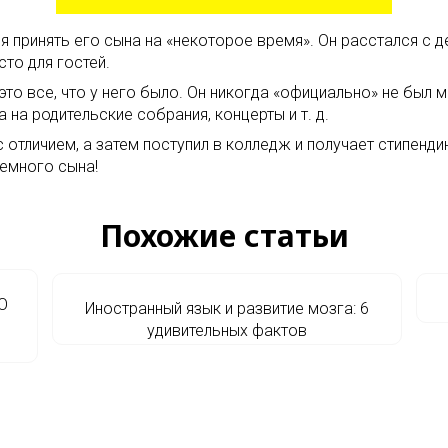
я принять его сына на «некоторое время». Он расстался с д
сто для гостей.
это все, что у него было. Он никогда «официально» не был 
 на родительские собрания, концерты и т. д.
 отличием, а затем поступил в колледж и получает стипенди
иемного сына!
Похожие статьи
О
Иностранный язык и развитие мозга: 6
удивительных фактов