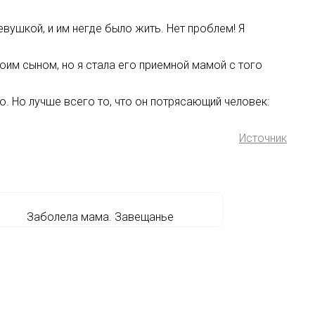
евушкой, и им негде было жить. Нет проблем! Я
моим сыном, но я стала его приемной мамой с того
ю. Но лучше всего то, что он потрясающий человек:
Источник
Заболела мама. Завещанье