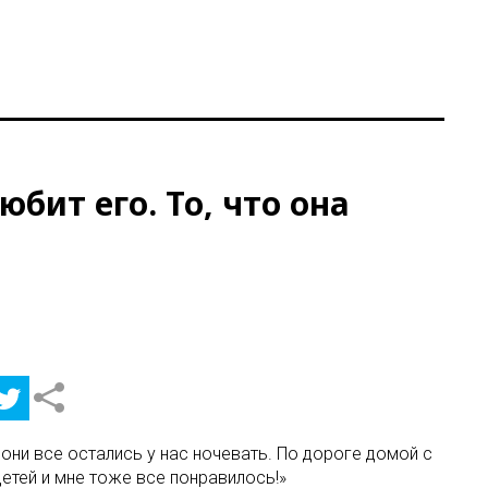
юбит его. То, что она
м они все остались у нас ночевать. По дороге домой с
детей и мне тоже все понравилось!»