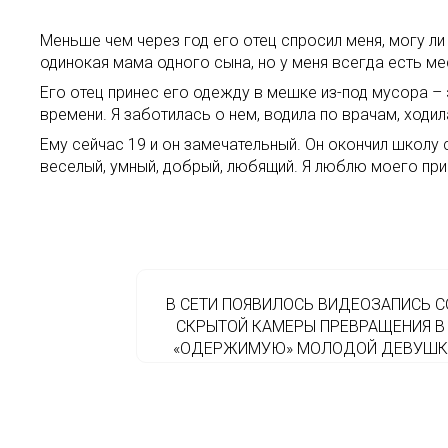
Меньше чем через год его отец спросил меня, могу ли 
одинокая мама одного сына, но у меня всегда есть ме
Его отец принес его одежду в мешке из-под мусора – 
времени. Я заботилась о нем, водила по врачам, ходила
Ему сейчас 19 и он замечательный. Он окончил школу с
веселый, умный, добрый, любящий. Я люблю моего пр
В СЕТИ ПОЯВИЛОСЬ ВИДЕОЗАПИСЬ С
СКРЫТОЙ КАМЕРЫ ПРЕВРАЩЕНИЯ В
«ОДЕРЖИМУЮ» МОЛОДОЙ ДЕВУШК