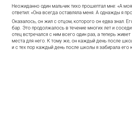
Неожиданно один мальчик тихо прошептал мне: «А моя 
ответил: «Она всегда оставляла меня. А однажды я прос
Оказалось, он жил с отцом, которого он едва знал. Е
бар. Это продолжалось в течение многих лет и соседи 
отец встречался с ним всего один раз, а теперь живет 
места для него. К тому же, он каждый день после школ
и с тех пор каждый день после школы я забирала его 