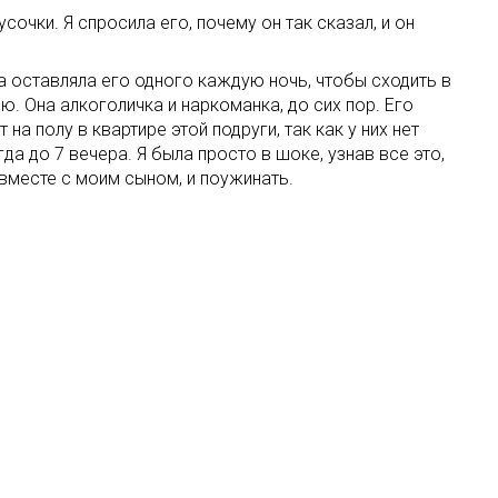
очки. Я спросила его, почему он так сказал, и он
на оставляла его одного каждую ночь, чтобы сходить в
ю. Она алкоголичка и наркоманка, до сих пор. Его
на полу в квартире этой подруги, так как у них нет
да до 7 вечера. Я была просто в шоке, узнав все это,
 вместе с моим сыном, и поужинать.