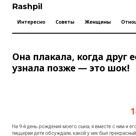
Skip
Rashpil
to
content
Интересно
Советы
Женщины
Отно
Она плакала, когда друг е
узнала позже — это шок!
1
На 9-й день рождения моего сына, я вместе с ним и ег
пиццерии дети обсуждали, какой у них был прекрасный 