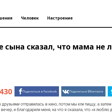
шения
Человек
Настроение
е сына сказал, что мама не л
430
Поделиться в Facebook
Поделиться ВКонтакте
о друзьями отправилась в кино, потом мы ели пиццу, а зате
вечер, и благодарили меня, на что я сказала, что «я люблю 