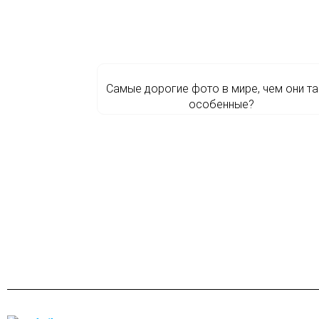
Самые дорогие фото в мире, чем они та
особенные?