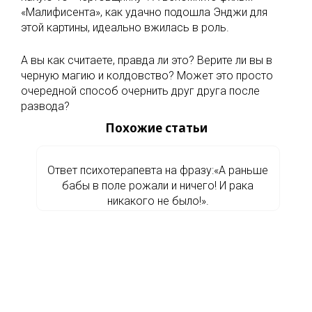
«Малифисента», как удачно подошла Энджи для
этой картины, идеально вжилась в роль.
А вы как считаете, правда ли это? Верите ли вы в
черную магию и колдовство? Может это просто
очередной способ очернить друг друга после
развода?
Похожие статьи
Ответ психотерапевта на фразу:«А раньше
бабы в поле рожали и ничего! И рака
никакого не было!».