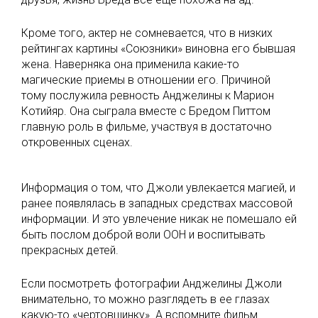
Кроме того, актер не сомневается, что в низких
рейтингах картины «Союзники» виновна его бывшая
жена. Наверняка она применила какие-то
магические приемы в отношении его. Причиной
тому послужила ревность Анджелины к Марион
Котийяр. Она сыграла вместе с Бредом Питтом
главную роль в фильме, участвуя в достаточно
откровенных сценах.
Информация о том, что Джоли увлекается магией, и
ранее появлялась в западных средствах массовой
информации. И это увлечение никак не помешало ей
быть послом доброй воли ООН и воспитывать
прекрасных детей.
Если посмотреть фотографии Анджелины Джоли
внимательно, то можно разглядеть в ее глазах
какую-то «чертовщинку». А вспомните фильм