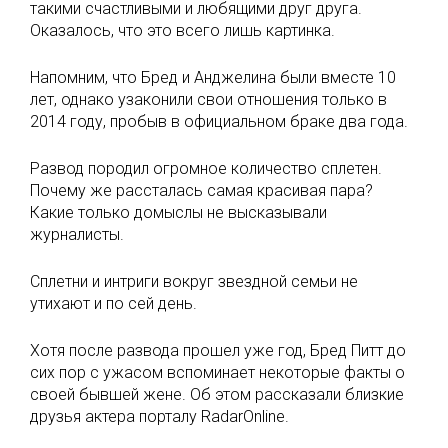
такими счастливыми и любящими друг друга.
Оказалось, что это всего лишь картинка.
Напомним, что Бред и Анджелина были вместе 10
лет, однако узаконили свои отношения только в
2014 году, пробыв в официальном браке два года.
Развод породил огромное количество сплетен.
Почему же рассталась самая красивая пара?
Какие только домыслы не высказывали
журналисты.
Сплетни и интриги вокруг звездной семьи не
утихают и по сей день.
Хотя после развода прошел уже год, Бред Питт до
сих пор с ужасом вспоминает некоторые факты о
своей бывшей жене. Об этом рассказали близкие
друзья актера порталу RadarOnline.