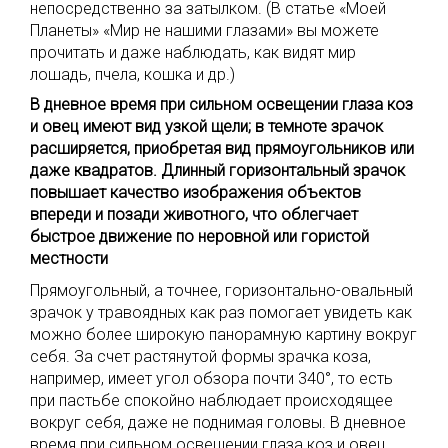
непосредственно за затылком. (В статье «Моей
Планеты» «Мир не нашими глазами» вы можете
прочитать и даже наблюдать, как видят мир
лошадь, пчела, кошка и др.)
В дневное время при сильном освещении глаза коз
и овец имеют вид узкой щели; в темноте зрачок
расширяется, приобретая вид прямоугольников или
даже квадратов. Длинный горизонтальный зрачок
повышает качество изображения объектов
впереди и позади животного, что облегчает
быстрое движение по неровной или гористой
местности
Прямоугольный, а точнее, горизонтально-овальный
зрачок у травоядных как раз помогает увидеть как
можно более широкую панорамную картину вокруг
себя. За счет растянутой формы зрачка коза,
например, имеет угол обзора почти 340°, то есть
при пастьбе спокойно наблюдает происходящее
вокруг себя, даже не поднимая головы. В дневное
время при сильном освещении глаза коз и овец