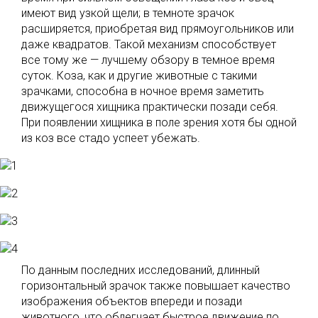
имеют вид узкой щели; в темноте зрачок
расширяется, приобретая вид прямоугольников или
даже квадратов. Такой механизм способствует
все тому же — лучшему обзору в темное время
суток. Коза, как и другие животные с такими
зрачками, способна в ночное время заметить
движущегося хищника практически позади себя.
При появлении хищника в поле зрения хотя бы одной
из коз все стадо успеет убежать.
По данным последних исследований, длинный
горизонтальный зрачок также повышает качество
изображения объектов впереди и позади
животного, что облегчает быстрое движение по