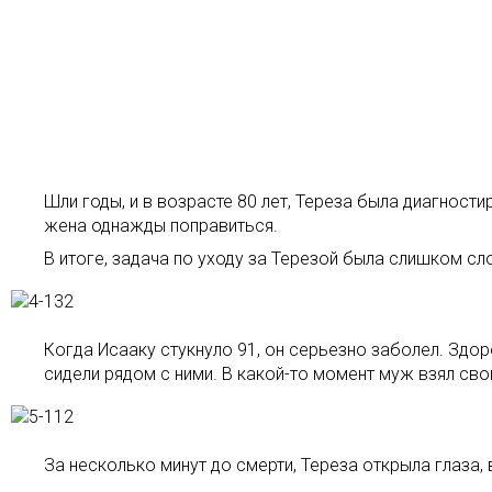
Шли годы, и в возрасте 80 лет, Тереза была диагност
жена однажды поправиться.
В итоге, задача по уходу за Терезой была слишком сл
Когда Исааку стукнуло 91, он серьезно заболел. Здор
сидели рядом с ними. В какой-то момент муж взял сво
За несколько минут до смерти, Тереза открыла глаза, 