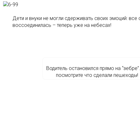
Дети и внуки не могли сдерживать своих эмоций: все 
воссоединилась – теперь уже на небесах!
Водитель остановился прямо на “зебре”
посмотрите что сделали пешеходы!