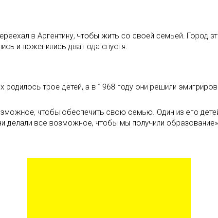
переехал в Аргентину, чтобы жить со своей семьей. Город э
лись и поженились два года спустя.
 родилось трое детей, а в 1968 году они решили эмигрирова
озможное, чтобы обеспечить свою семью. Один из его дете
они делали все возможное, чтобы мы получили образование»