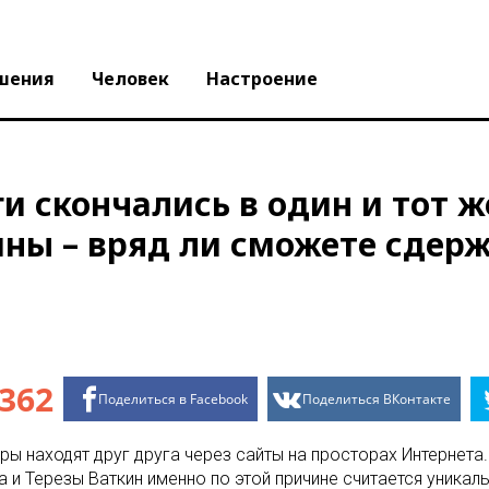
шения
Человек
Настроение
ги скончались в один и тот ж
ны – вряд ли сможете сдерж
362
Поделиться в Facebook
Поделиться ВКонтакте
ары находят друг друга через сайты на просторах Интернет
 и Терезы Ваткин именно по этой причине считается уникаль