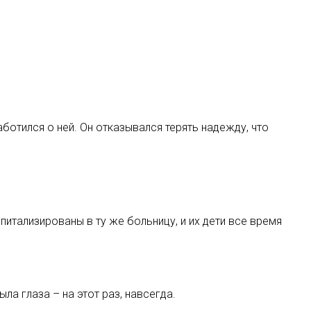
аботился о ней. Он отказывался терять надежду, что
итализированы в ту же больницу, и их дети все время
ла глаза – на этот раз, навсегда.