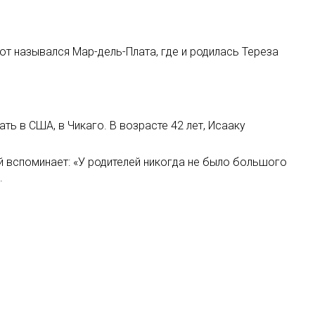
тот назывался Мар-дель-Плата, где и родилась Тереза
ть в США, в Чикаго. В возрасте 42 лет, Исааку
й вспоминает: «У родителей никогда не было большого
.