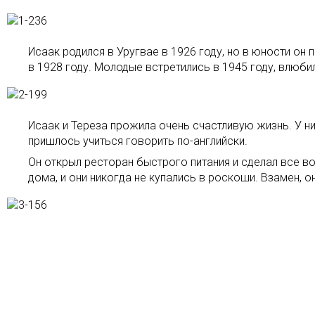
Исаак родился в Уругвае в 1926 году, но в юности он 
в 1928 году. Молодые встретились в 1945 году, влюби
Исаак и Тереза прожила очень счастливую жизнь. У них
пришлось учиться говорить по-английски.
Он открыл ресторан быстрого питания и сделал все в
дома, и они никогда не купались в роскоши. Взамен, 