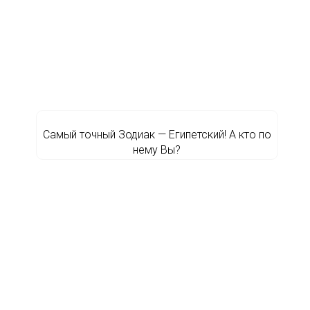
Самый точный Зодиак — Египетский! А кто по
нему Вы?