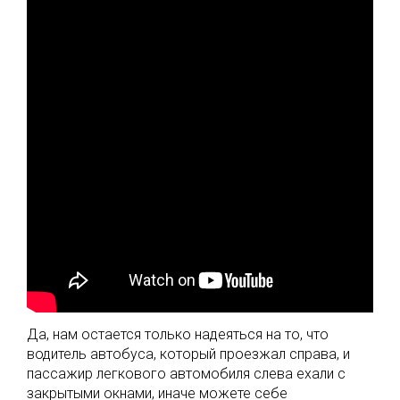
Да, нам остается только надеяться на то, что
водитель автобуса, который проезжал справа, и
пассажир легкового автомобиля слева ехали с
закрытыми окнами, иначе можете себе