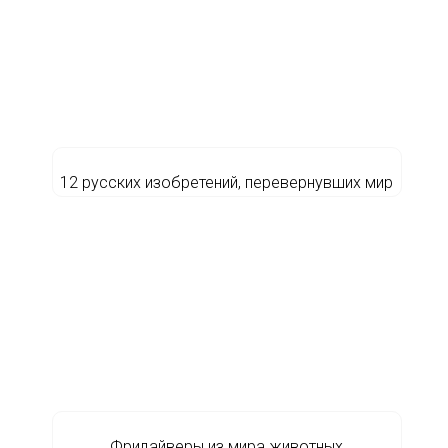
12 русских изобретений, перевернувших мир
Фридайверы из мира животных