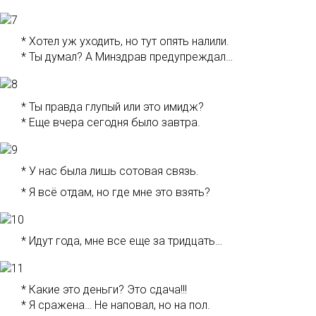
* Хотел уж уходить, но тут опять налили.
* Ты думал? А Минздрав предупреждал…
* Ты правда глупый или это имидж?
* Еще вчера сегодня было завтра.
* У нас была лишь сотовая связь.
* Я всё отдам, но где мне это взять?
* Идут года, мне все еще за тридцать…
* Какие это деньги? Это сдача!!!
* Я сражена… Не наповал, но на пол.