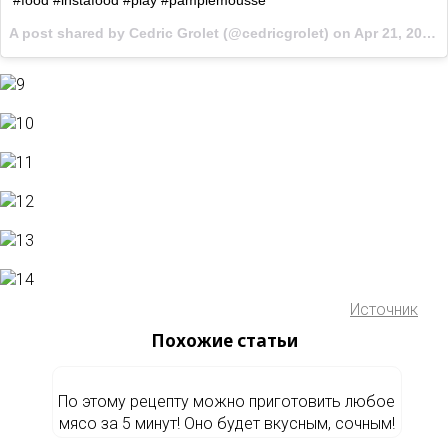
A post shared by Cedric Grolet (@cedricgrolet) on
Apr 21, 2017 at 8:18am PDT
Источник
Похожие статьи
По этому рецепту можно приготовить любое
мясо за 5 минут! Оно будет вкусным, сочным!