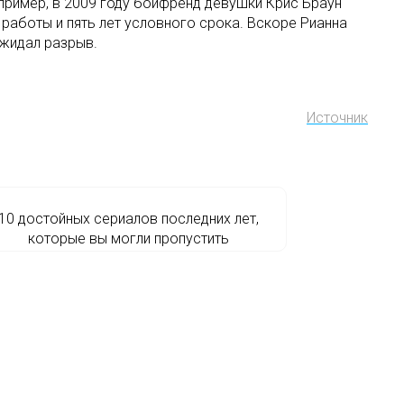
пример, в 2009 году бойфренд девушки Крис Браун
 работы и пять лет условного срока. Вскоре Рианна
ожидал разрыв.
Источник
10 достойных сериалов последних лет,
которые вы могли пропустить