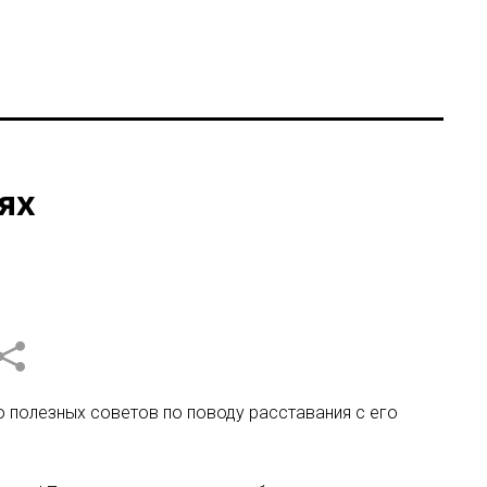
ях
о полезных советов по поводу расставания с его