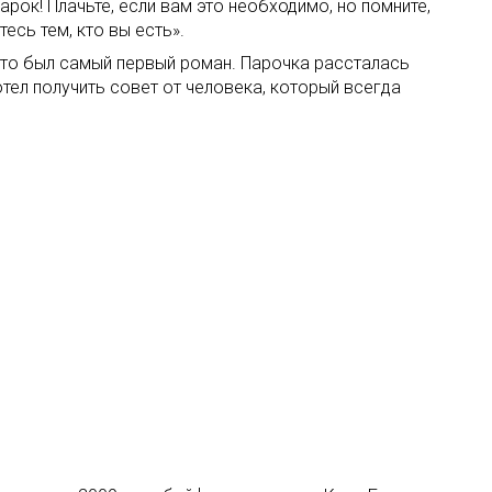
рок! Плачьте, если вам это необходимо, но помните,
есь тем, кто вы есть».
 это был самый первый роман. Парочка рассталась
отел получить совет от человека, который всегда