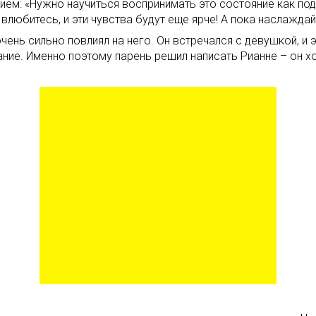
нием: «Нужно научиться воспринимать это состояние как пода
влюбитесь, и эти чувства будут еще ярче! А пока наслаждайт
чень сильно повлиял на него. Он встречался с девушкой, и
ание. Именно поэтому парень решил написать Рианне – он х