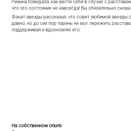
Рианна поведала, как вести себя в случае с расстава
что это состояние не навсегда! Вы обязательно снова 
Фанат звезды рассказал, что совет любимой звезды о
давно, но до сих пор парень не мог пережить расстав
поддерживал и вдохновлял его.
На собственном опыте