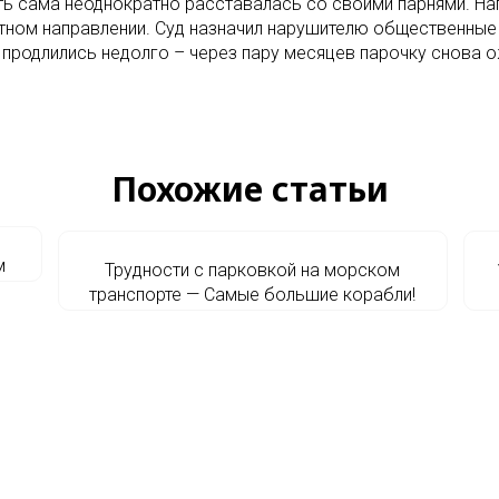
ь сама неоднократно расставалась со своими парнями. На
естном направлении. Суд назначил нарушителю общественные
 продлились недолго – через пару месяцев парочку снова 
Похожие статьи
м
Трудности с парковкой на морском
транспорте — Самые большие корабли!