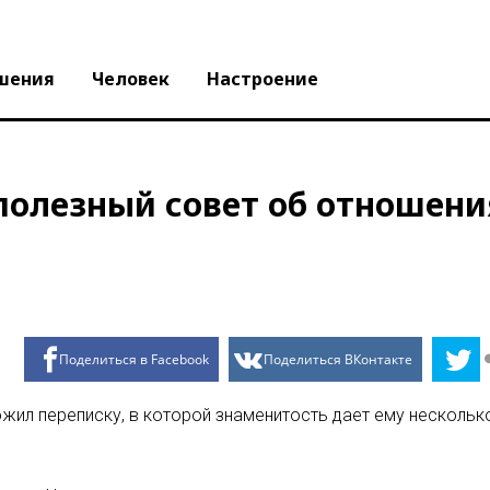
шения
Человек
Настроение
полезный совет об отношени
Поделиться в Facebook
Поделиться ВКонтакте
жил переписку, в которой знаменитость дает ему нескольк