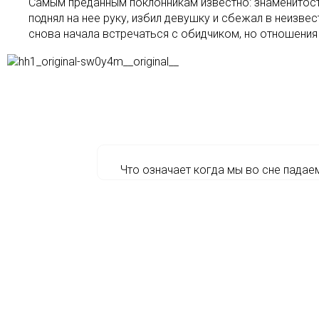
Самым преданным поклонникам известно: знаменитост
поднял на нее руку, избил девушку и сбежал в неизв
снова начала встречаться с обидчиком, но отношения
Что означает когда мы во сне падае