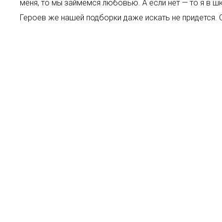
меня, то мы займемся любовью. А если нет — то я в ш
Героев же нашей подборки даже искать не придется. 