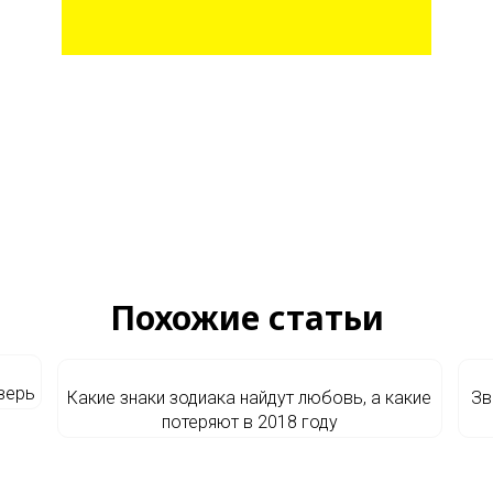
Похожие статьи
верь
Какие знаки зодиака найдут любовь, а какие
Зв
потеряют в 2018 году