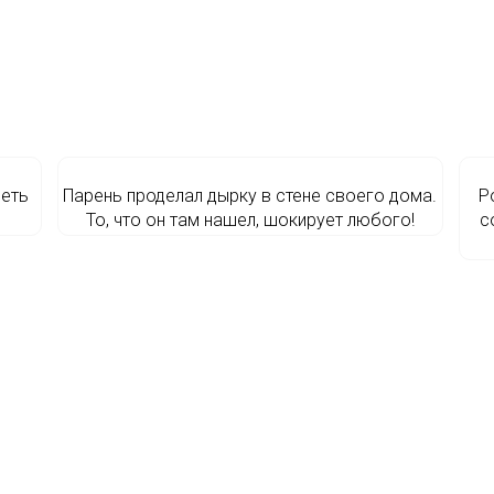
деть
Парень проделал дырку в стене своего дома.
Р
То, что он там нашел, шокирует любого!
с