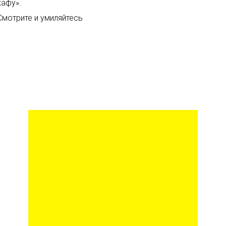
кафу».
Смотрите и умиляйтесь