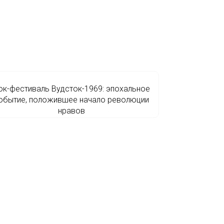
ок-фестиваль Вудсток-1969: эпохальное
обытие, положившее начало революции
нравов