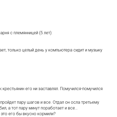
рня с племянницей (5 лет):
кает, только целый день у компьютера сидит и музыку
ак крестьянин его ни заставлял. Помучился-помучился
 пройдет пару шагов и все. Отдал он осла третьему
бил, а тот пару минут поработает и все…
 это его бы вкусно кормили?