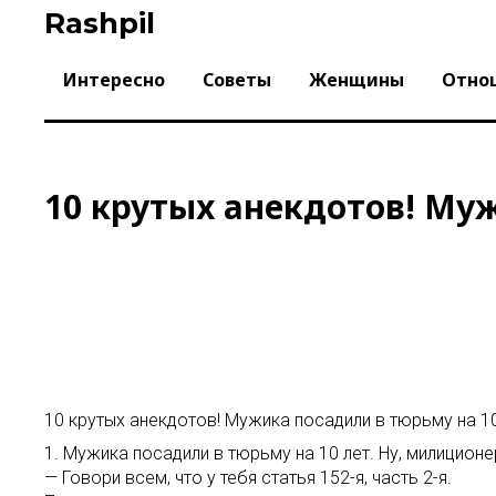
Skip
Rashpil
to
content
Интересно
Советы
Женщины
Отно
10 крутых анекдотов! Муж
10 крутых анекдотов! Мужика посадили в тюрьму на 10
1. Мужика посадили в тюрьму на 10 лет. Ну, милиционе
— Говори всем, что у тебя статья 152-я, часть 2-я.