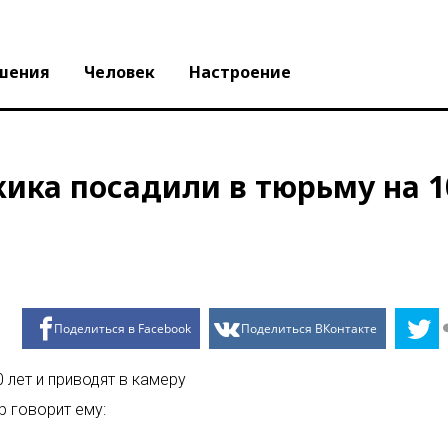
шения
Человек
Настроение
ика посадили в тюрьму на 1
Поделиться в Facebook
Поделиться ВКонтакте
 лет и приводят в камеру
р говорит ему: