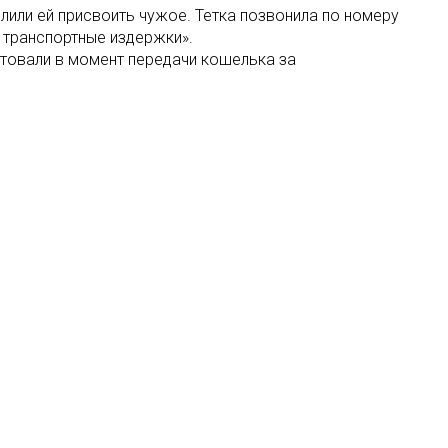
лили ей присвоить чужое. Тетка позвонила по номеру
 транспортные издержки».
стовали в момент передачи кошелька за