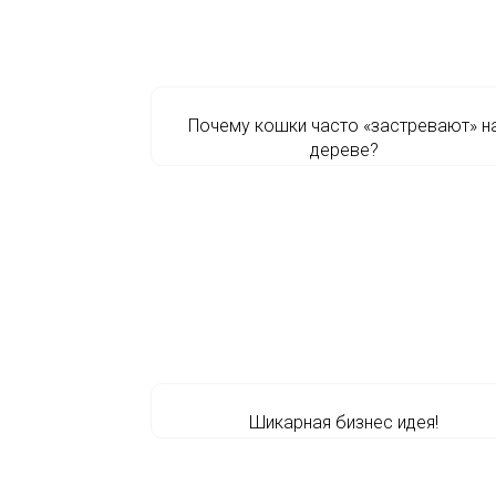
Почему кошки часто «застревают» н
дереве?
Шикарная бизнес идея!