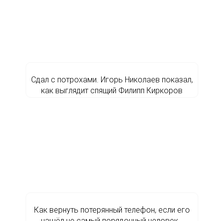
Сдал с потрохами. Игорь Николаев показал,
как выглядит спящий Филипп Киркоров
Как вернуть потерянный телефон, если его
нашёл не самый порядочный человек…