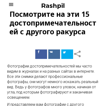
Skip
menu
Rashpil
to
Посмотрите на эти 15
content
достопримечательност
ей с другого ракурса
Поделиться
Поделиться
в Facebook
ВКонтакте
Фотографии достопримечательностей мы часто
видим в журналах и на разных сайтах в интернете.
Все эти снимки делают профессиональные
фотографы, они могут немного искажать реальный
вид. Ведь у фотографов много уловок, начиная от
угла, под которым фотографируют и заканчивая
освещением.
И представляем вам фотографии с другого