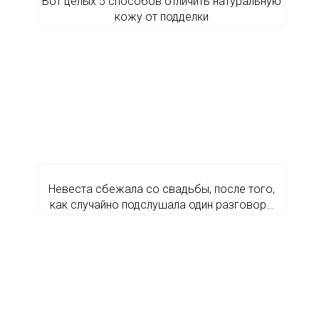
Вот целых 5 способов отличить натуральную
кожу от подделки
Невеста сбежала со свадьбы, после того,
как случайно подслушала один разговор…