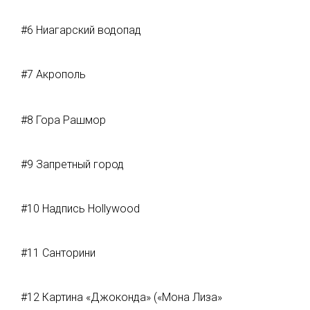
#6 Ниагарский водопад
#7 Акрополь
#8 Гора Рашмор
#9 Запретный город
#10 Надпись Hollywood
#11 Санторини
#12 Картина «Джоконда» («Мона Лиза»