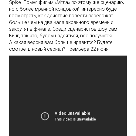
Spike. Помня фильм «Мгла» по этому же сценарию,
но с более мрачной концовкой, интересно будет
посмотреть, как действие повести переложат
больше чем на два часа экранного времени и
закрутят в финале. Среди сценаристов шоу сам
Кинг, так что, будем надеяться, все получится.
А какая версия вам больше нравится? Будете
смотреть новый сериал? Премьера 22 июня.