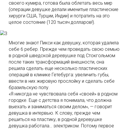
своего кумира, готова была облетать весь мир
(операции девушке делали именитые пластические
хирурги США, Турции, Индии) и потратить на это
целое состояние (120 тысяч долларов!).
Многие знают Пикси как девушку, которая удалила
себе 6 ребер. Прежде чем проведать свою семью
в родной шведской деревушке под Стокгольмом
после таких трансформаций внешности, она
решила сделать еще несколько пластических
операций в клинике Гетебурга: увеличить губы,
ввести в них жировую прослойку и сделать себе
бразильскую попу.
«Я никогда не чувствовала себя «своей» в родном
городке. Еще с детства я понимала, что должна
выехать и заниматься своим делом», — говорит
девушка в интервью. К слову, прежде чем
решиться на пластику, в родной деревушке
девушка работала… электриком. Потому первое