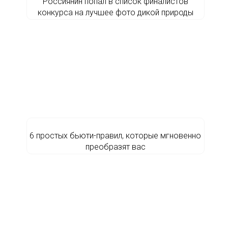
Россиянин попал в список финалистов
конкурса на лучшее фото дикой природы
6 простых бьюти-правил, которые мгновенно
преобразят вас