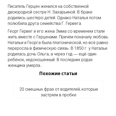
Писатель Герцен женился на собственной
двоюродной сестре Н. Захарьиной. В браке
родились шестеро детей. Однако Наталья потом
полюбила друга семейства Г. Гервега.
Георг Гервег и его жена Эмма со временем стали
жить вместе с Герценами. Причём поначалу любовь
Натальи и Георга была платонической, но всё равно
переросла в физическую связь. В 1850 г. у Натальи
родилась дочь Ольга, а через год ― ещё один
ребёнок, недоношенный. В последних родах
женщина умерла…
Похожие статьи
20 смешных фраз от водителей, которые
застряли в пробке