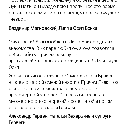
Последний полюбил женщину и объездил вместе с
Луи и Полиной Виардо всю Европу. Всё это время
он жил в их семье. И он понимал, что влез в «чужое
гнездо…».
Владимир Маяковский, Лиля и Осип Брики
Маяковский был влюблен в Лилю Брик со дня их
знакомства. В их паре любил он, а она позволяла
себя любить. Причём роману не
противодействовал даже официальный Лилин муж
Осип.
Это закончилось жизнью Маяковского и Бриков
втроем с частой сменой квартир. Причем Лилю поэт
считал членом семейства, о чем сказал в
предсмертной записке. Он посвятил женщине
множество стихотворений и хотел, чтобы потом
его творчество отдали Брикам.
Александр Герцен, Наталья Захарьина и супруги
Гервеги