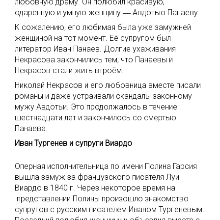
любовную драму. Он полюбил красивую,
одаренную и умную женщину ― Авдотью Панаеву.
К сожалению, его любимая была уже замужней
женщиной на тот момент. Её супругом был
литератор Иван Панаев. Долгие ухаживания
Некрасова закончились тем, что Панаевы и
Некрасов стали жить втроём.
Николай Некрасов и его любовница вместе писали
романы и даже устраивали скандалы законному
мужу Авдотьи. Это продолжалось в течение
шестнадцати лет и закончилось со смертью
Панаева.
Иван Тургенев и супруги Виардо
Оперная исполнительница по имени Полина Гарсия
вышла замуж за французского писателя Луи
Виардо в 1840 г. Через некоторое время на
представлении Полины произошло знакомство
супругов с русским писателем Иваном Тургеневым.