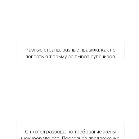
Разные страны, разные правила: как не
попасть в тюрьму за вывоз сувениров
Он хотел развода, но трeбование жены
шокировало его. Последнее предложение