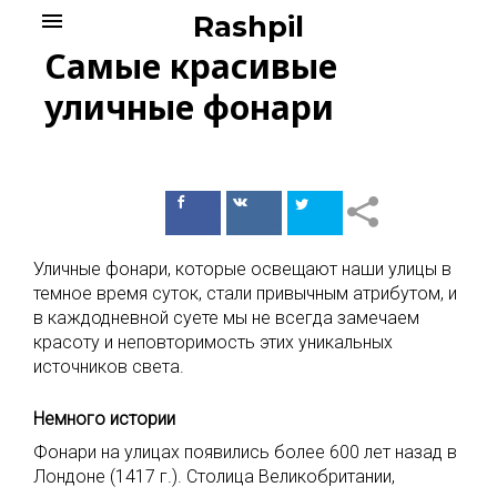
Skip
menu
Rashpil
to
Самые красивые
content
уличные фонари
Поделиться
Поделиться
в Facebook
ВКонтакте
Уличные фонари, которые освещают наши улицы в
темное время суток, стали привычным атрибутом, и
в каждодневной суете мы не всегда замечаем
красоту и неповторимость этих уникальных
источников света.
Немного истории
Фонари на улицах появились более 600 лет назад в
Лондоне (1417 г.). Столица Великобритании,