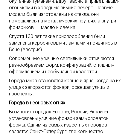
окутанная туманами, вдруг засияла приветливыми
огоньками в холодные зимние вечера. Первые
модели были изготовлены из стекла, они
помещались на металлических прутьях, а внутри
фонариков ― масло и свечка.
Спустя 130 лет такие приспособления были
заменены керосиновыми лампами и появились в
Вене (Австрия).
Современные уличные светильники отличаются
разнообразием форм, конфигураций, стильным
оформлением и необычайной красотой.
Города мира становятся краше и ярче, когда на их
улицах загораются фонари, освещая улицы и
проспекты.
Города в неоновых огнях
Во многих городах Европы, России, Украины
установлены уличные фонари замысловатой
формы. Одним из самых известных городов
является Санкт-Петербург, где количество